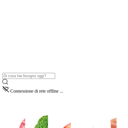
Connessione di rete offline ...