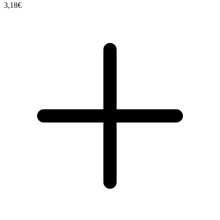
3,18€