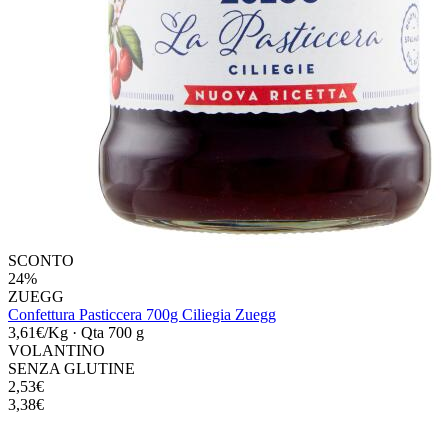
SCONTO
24%
ZUEGG
Confettura Pasticcera 700g Ciliegia Zuegg
3,61€/Kg
·
Qta 700 g
VOLANTINO
SENZA GLUTINE
2,53€
3,38€