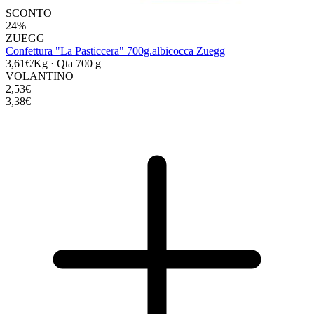
SCONTO
24%
ZUEGG
Confettura "La Pasticcera" 700g.albicocca Zuegg
3,61€/Kg
·
Qta 700 g
VOLANTINO
2,53€
3,38€