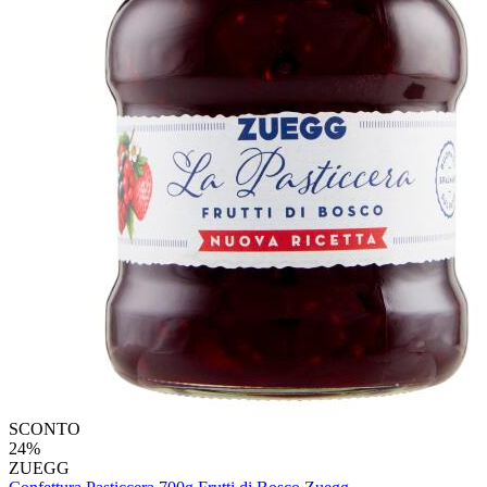
SCONTO
24%
ZUEGG