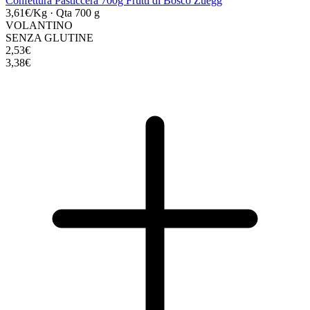
Confettura Pasticcera 700g Frutti di Bosco Zuegg
3,61€/Kg
·
Qta 700 g
VOLANTINO
SENZA GLUTINE
2,53€
3,38€