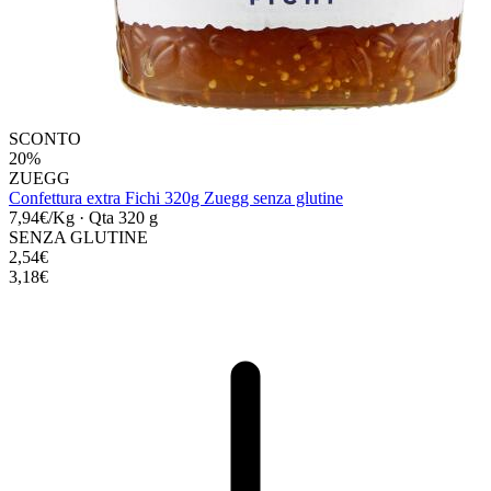
SCONTO
20%
ZUEGG
Confettura extra Fichi 320g Zuegg senza glutine
7,94€/Kg
·
Qta 320 g
SENZA GLUTINE
2,54€
3,18€