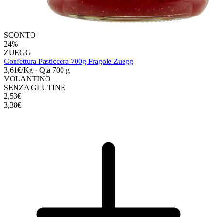
SCONTO
24%
ZUEGG
Confettura Pasticcera 700g Fragole Zuegg
3,61€/Kg
·
Qta 700 g
VOLANTINO
SENZA GLUTINE
2,53€
3,38€