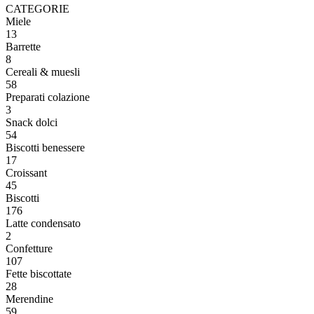
CATEGORIE
Miele
13
Barrette
8
Cereali & muesli
58
Preparati colazione
3
Snack dolci
54
Biscotti benessere
17
Croissant
45
Biscotti
176
Latte condensato
2
Confetture
107
Fette biscottate
28
Merendine
59