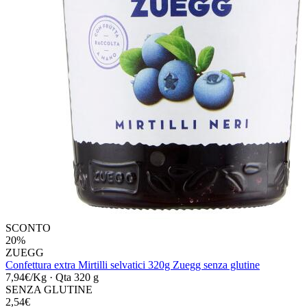
SCONTO
20%
ZUEGG
Confettura extra Mirtilli selvatici 320g Zuegg senza glutine
7,94€/Kg
·
Qta 320 g
SENZA GLUTINE
2,54€