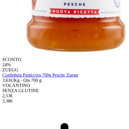
SCONTO
24%
ZUEGG
Confettura Pasticcera 700g Pesche Zuegg
3,61€/Kg
·
Qta 700 g
VOLANTINO
SENZA GLUTINE
2,53€
3,38€