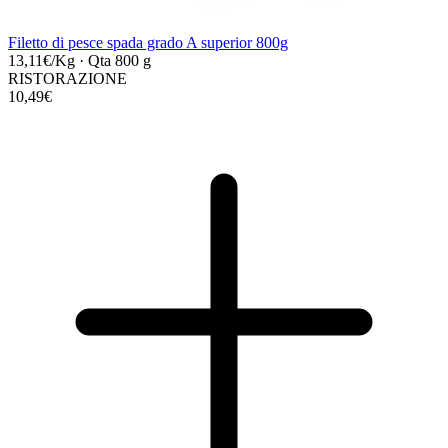
Filetto di pesce spada grado A superior 800g
13,11€/Kg
·
Qta 800 g
RISTORAZIONE
10,49€