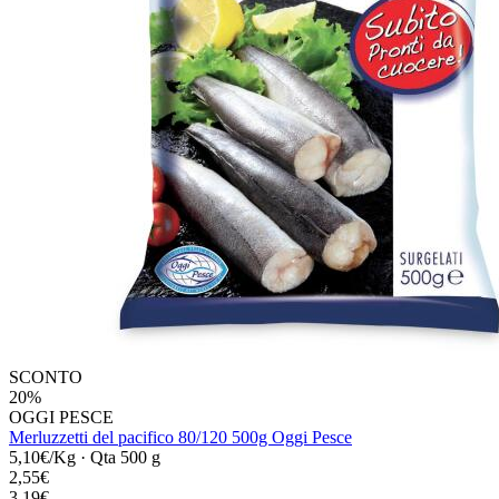
SCONTO
20%
OGGI PESCE
Merluzzetti del pacifico 80/120 500g Oggi Pesce
5,10€/Kg
·
Qta 500 g
2,55€
3,19€