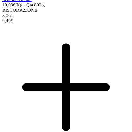
10,08€/Kg
·
Qta 800 g
RISTORAZIONE
8,06€
9,49€