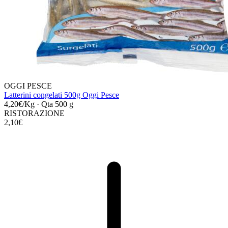
OGGI PESCE
Latterini congelati 500g Oggi Pesce
4,20€/Kg
·
Qta 500 g
RISTORAZIONE
2,10€