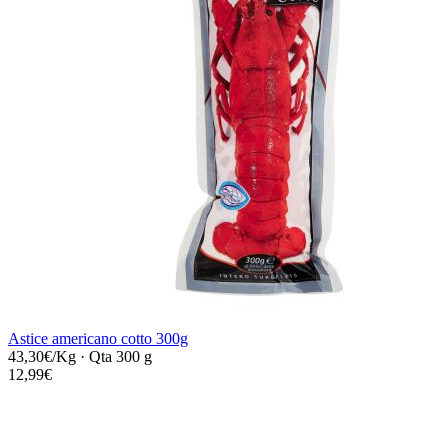
Astice americano cotto 300g
43,30€/Kg
·
Qta 300 g
12,99€