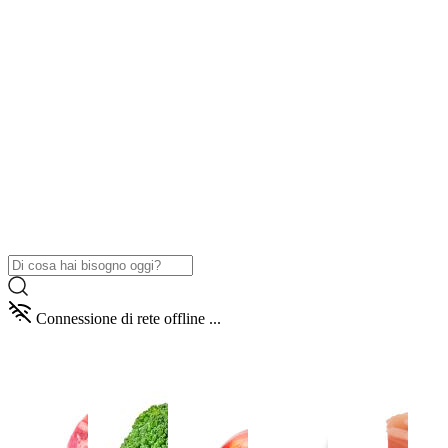
Connessione di rete offline ...