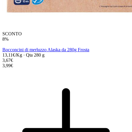
SCONTO
8%
Bocconcini di merluzzo Alaska da 280g Frosta
13,11€/Kg
·
Qta 280 g
3,67€
3,99€