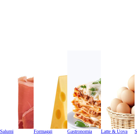
Salumi
Formaggi
Gastronomia
Latte & Uova
S