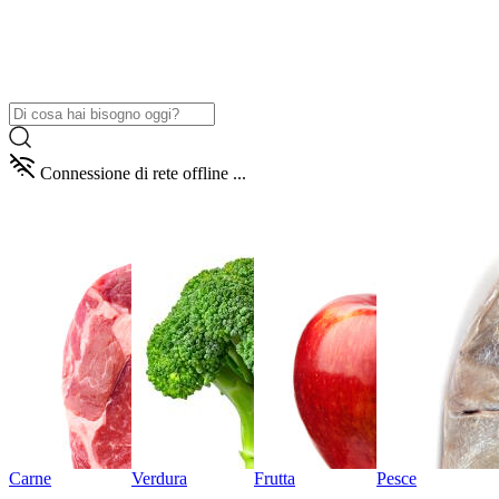
Connessione di rete offline ...
Carne
Verdura
Frutta
Pesce