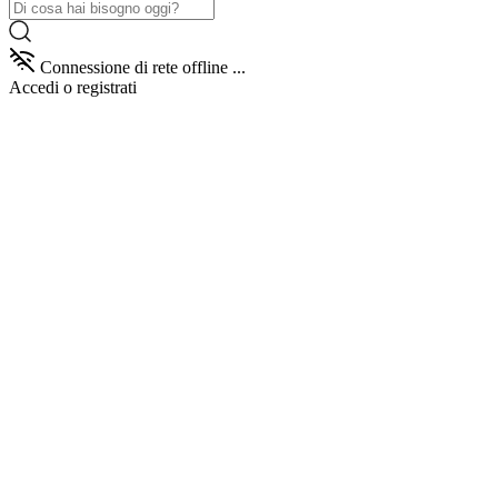
Connessione di rete offline ...
Accedi
o registrati