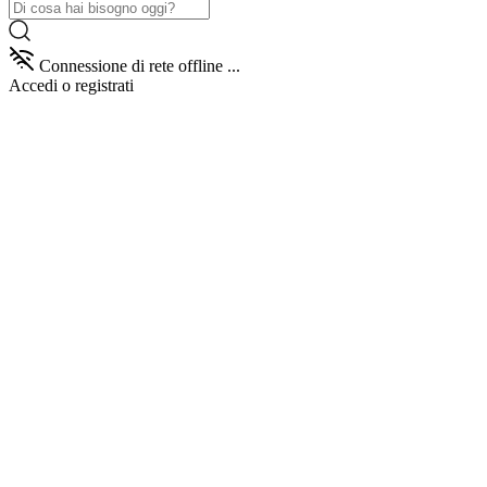
Connessione di rete offline ...
Accedi
o registrati