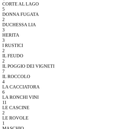
CORTE AL LAGO
5
DONNA FUGATA
2
DUCHESSA LIA
3
HERITA
3
I RUSTICI
2
IL FEUDO
2
IL POGGIO DEI VIGNETI
7
IL ROCCOLO
4
LA CACCIATORA
6
LA RONCHI VINI
11
LE CASCINE
2
LE ROVOLE
1
MASCHIO