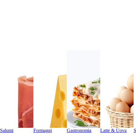
Salumi
Formaggi
Gastronomia
Latte & Uova
S