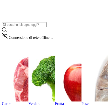
Connessione di rete offline ...
Carne
Verdura
Frutta
Pesce