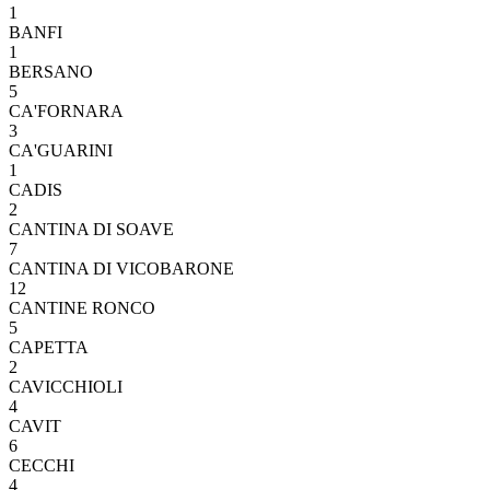
1
BANFI
1
BERSANO
5
CA'FORNARA
3
CA'GUARINI
1
CADIS
2
CANTINA DI SOAVE
7
CANTINA DI VICOBARONE
12
CANTINE RONCO
5
CAPETTA
2
CAVICCHIOLI
4
CAVIT
6
CECCHI
4