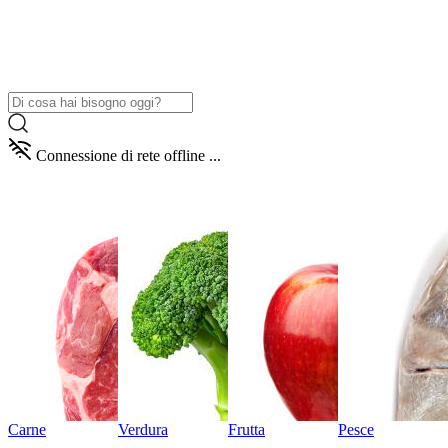
Connessione di rete offline ...
Carne
Verdura
Frutta
Pesce