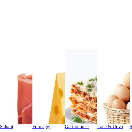
Salumi
Formaggi
Gastronomia
Latte & Uova
S