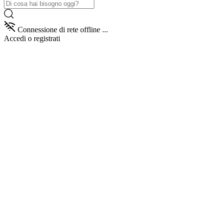
Connessione di rete offline ...
Accedi
o registrati