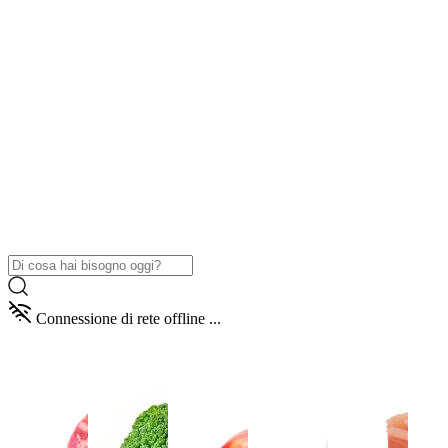
Connessione di rete offline ...