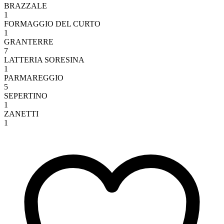
BRAZZALE
1
FORMAGGIO DEL CURTO
1
GRANTERRE
7
LATTERIA SORESINA
1
PARMAREGGIO
5
SEPERTINO
1
ZANETTI
1