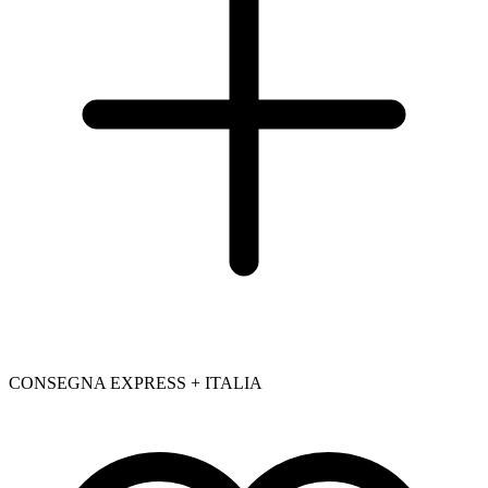
CONSEGNA EXPRESS + ITALIA