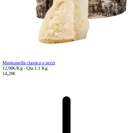
Mantuanella classica a pezzi
12,98€/Kg
·
Qta 1.1 Kg
14,28€