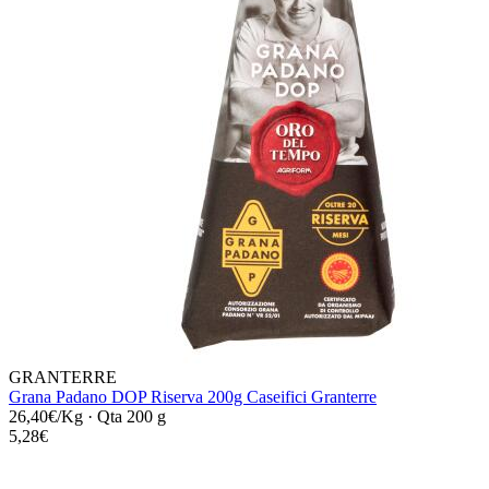
GRANTERRE
Grana Padano DOP Riserva 200g Caseifici Granterre
26,40€/Kg
·
Qta 200 g
5,28€