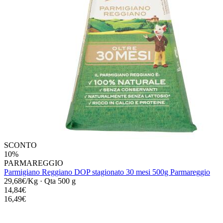
SCONTO
10%
PARMAREGGIO
Parmigiano Reggiano DOP stagionato 30 mesi 500g Parmareggio
29,68€/Kg
·
Qta 500 g
14,84€
16,49€