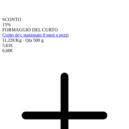
SCONTO
15%
FORMAGGIO DEL CURTO
Crotto de'c stagionato 8 mesi a pezzi
11,22€/Kg
·
Qta 500 g
5,61€
6,60€