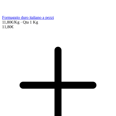
Formaggio duro italiano a pezzi
11,80€/Kg
·
Qta 1 Kg
11,80€