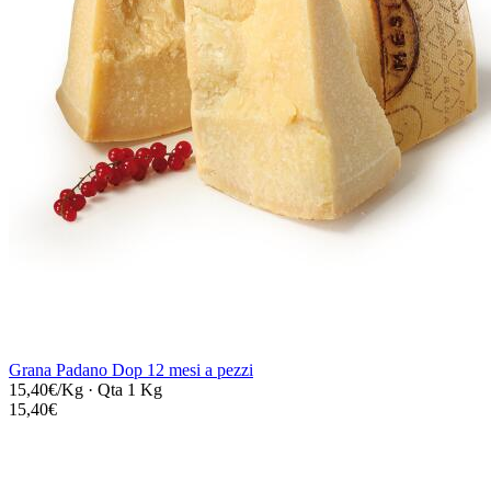
Grana Padano Dop 12 mesi a pezzi
15,40€/Kg
·
Qta 1 Kg
15,40€