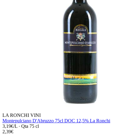
LA RONCHI VINI
Montepulciano D'Abruzzo 75cl DOC 12,5% La Ronchi
3,19€/L
·
Qta 75 cl
2,39€