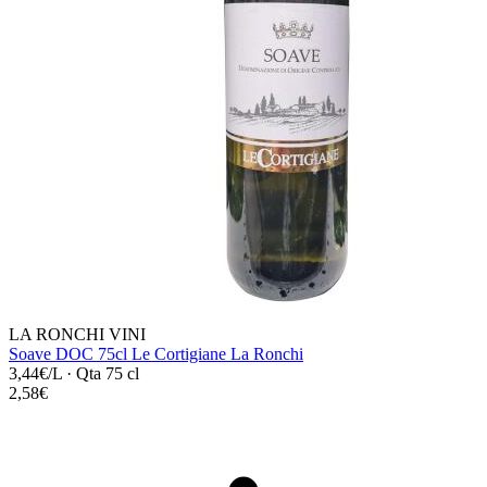
LA RONCHI VINI
Soave DOC 75cl Le Cortigiane La Ronchi
3,44€/L
·
Qta 75 cl
2,58€