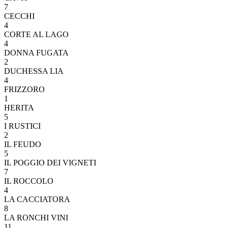
7
CECCHI
4
CORTE AL LAGO
4
DONNA FUGATA
2
DUCHESSA LIA
4
FRIZZORO
1
HERITA
5
I RUSTICI
2
IL FEUDO
5
IL POGGIO DEI VIGNETI
7
IL ROCCOLO
4
LA CACCIATORA
8
LA RONCHI VINI
11