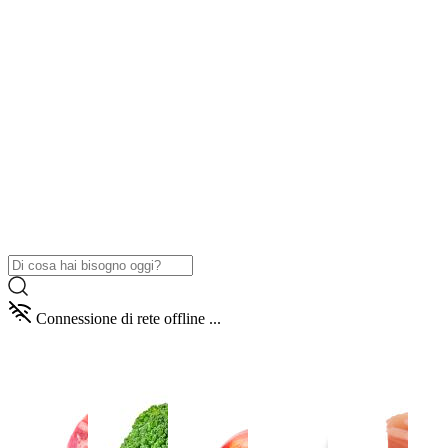
Connessione di rete offline ...