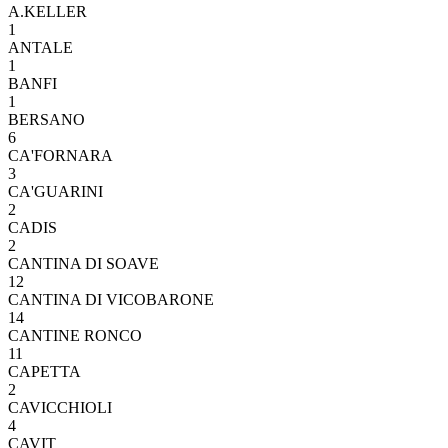
A.KELLER
1
ANTALE
1
BANFI
1
BERSANO
6
CA'FORNARA
3
CA'GUARINI
2
CADIS
2
CANTINA DI SOAVE
12
CANTINA DI VICOBARONE
14
CANTINE RONCO
11
CAPETTA
2
CAVICCHIOLI
4
CAVIT