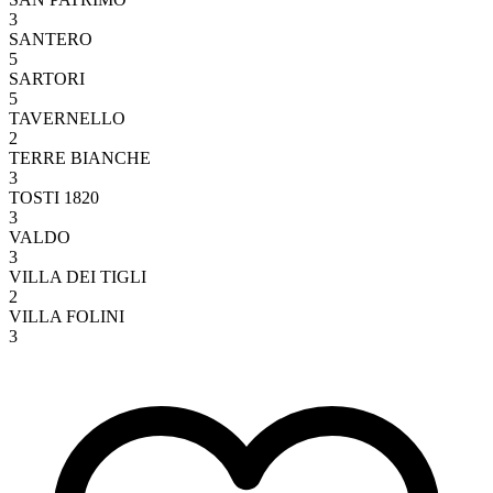
3
SANTERO
5
SARTORI
5
TAVERNELLO
2
TERRE BIANCHE
3
TOSTI 1820
3
VALDO
3
VILLA DEI TIGLI
2
VILLA FOLINI
3