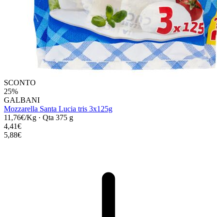
SCONTO
25%
GALBANI
Mozzarella Santa Lucia tris 3x125g
11,76€/Kg
·
Qta 375 g
4,41€
5,88€