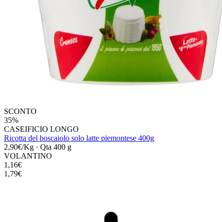
SCONTO
35%
CASEIFICIO LONGO
Ricotta del boscaiolo solo latte piemontese 400g
2,90€/Kg
·
Qta 400 g
VOLANTINO
1,16€
1,79€