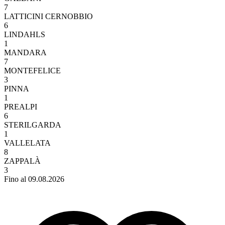
7
LATTICINI CERNOBBIO
6
LINDAHLS
1
MANDARA
7
MONTEFELICE
3
PINNA
1
PREALPI
6
STERILGARDA
1
VALLELATA
8
ZAPPALÀ
3
Fino al 09.08.2026