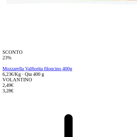
SCONTO
23%
Mozzarella Valfiorita filoncino 400g
6,23€/Kg
·
Qta 400 g
VOLANTINO
2,49€
3,28€