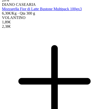
20%
DIANO CASEARIA
Mozzarella Fior di Latte Bustone Multipack 100gx3
6,30€/Kg
·
Qta 300 g
VOLANTINO
1,89€
2,38€