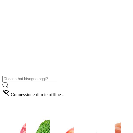
Connessione di rete offline ...