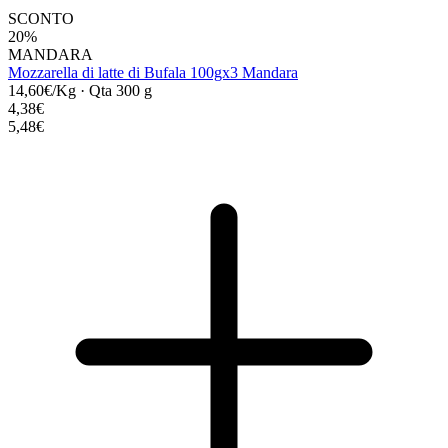
SCONTO
20%
MANDARA
Mozzarella di latte di Bufala 100gx3 Mandara
14,60€/Kg
·
Qta 300 g
4,38€
5,48€