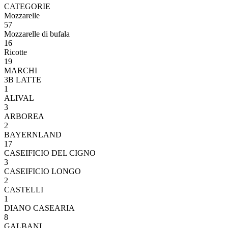
CATEGORIE
Mozzarelle
57
Mozzarelle di bufala
16
Ricotte
19
MARCHI
3B LATTE
1
ALIVAL
3
ARBOREA
2
BAYERNLAND
17
CASEIFICIO DEL CIGNO
3
CASEIFICIO LONGO
2
CASTELLI
1
DIANO CASEARIA
8
GALBANI