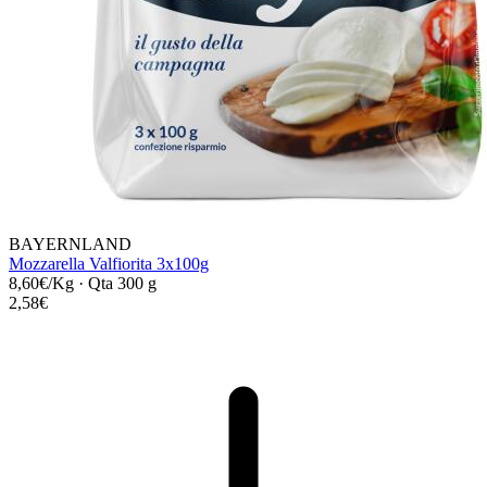
BAYERNLAND
Mozzarella Valfiorita 3x100g
8,60€/Kg
·
Qta 300 g
2,58€