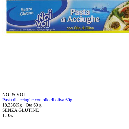
NOI & VOI
Pasta di acciughe con olio di oliva 60g
18,33€/Kg
·
Qta 60 g
SENZA GLUTINE
1,10€