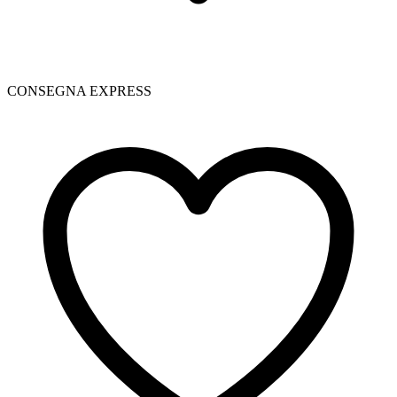
CONSEGNA EXPRESS