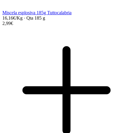
Miscela esplosiva 185g Tuttocalabria
16,16€/Kg
·
Qta 185 g
2,99€