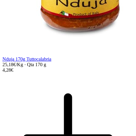
Nduja 170g Tuttocalabria
25,18€/Kg
·
Qta 170 g
4,28€