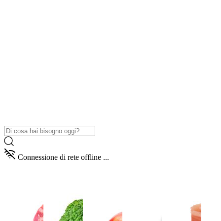
Connessione di rete offline ...