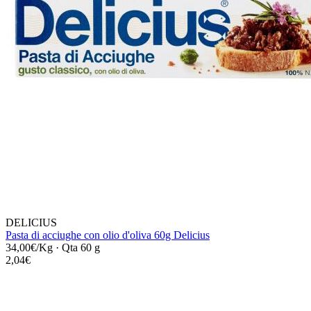
DELICIUS
Pasta di acciughe con olio d'oliva 60g Delicius
34,00€/Kg
·
Qta 60 g
2,04€