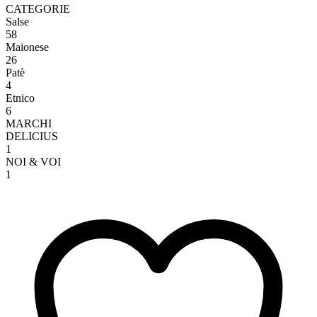
CATEGORIE
Salse
58
Maionese
26
Patè
4
Etnico
6
MARCHI
DELICIUS
1
NOI & VOI
1