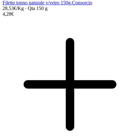
Filetto tonno naturale v/vetro 150g.Consorcio
28,53€/Kg
·
Qta 150 g
4,28€