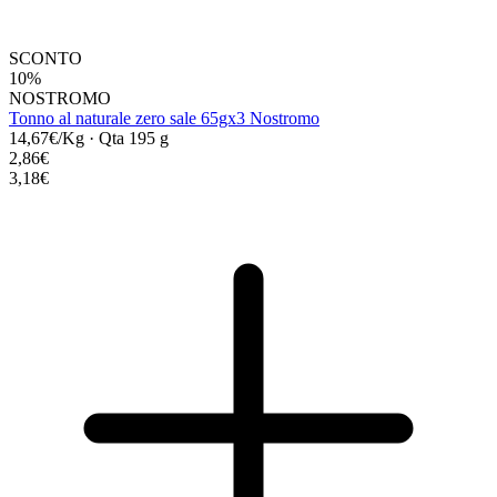
SCONTO
10%
NOSTROMO
Tonno al naturale zero sale 65gx3 Nostromo
14,67€/Kg
·
Qta 195 g
2,86€
3,18€