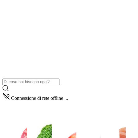
Connessione di rete offline ...