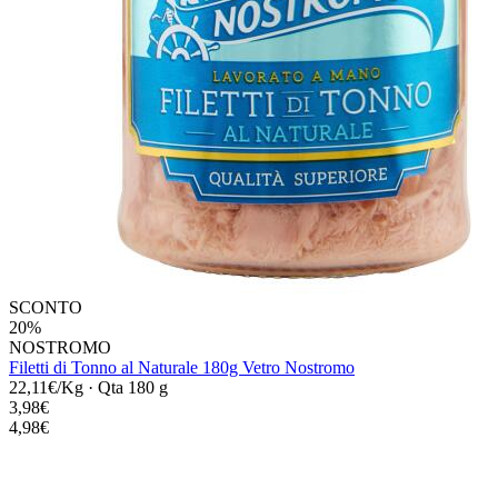
SCONTO
20%
NOSTROMO
Filetti di Tonno al Naturale 180g Vetro Nostromo
22,11€/Kg
·
Qta 180 g
3,98€
4,98€