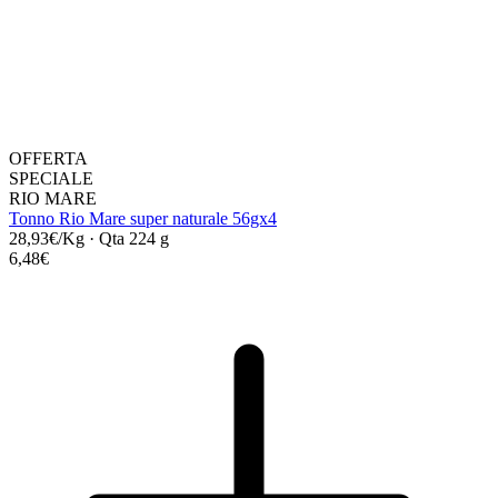
OFFERTA
SPECIALE
RIO MARE
Tonno Rio Mare super naturale 56gx4
28,93€/Kg
·
Qta 224 g
6,48€