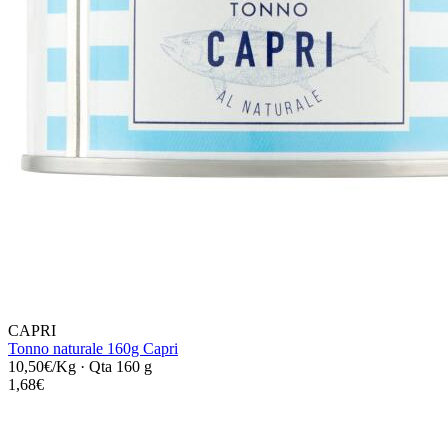
CAPRI
Tonno naturale 160g Capri
10,50€/Kg
·
Qta 160 g
1,68€