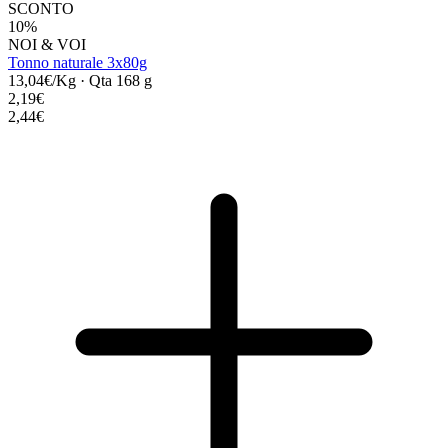
SCONTO
10%
NOI & VOI
Tonno naturale 3x80g
13,04€/Kg
·
Qta 168 g
2,19€
2,44€