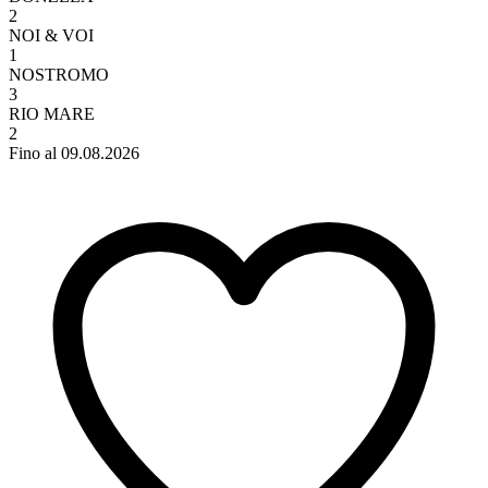
2
NOI & VOI
1
NOSTROMO
3
RIO MARE
2
Fino al 09.08.2026