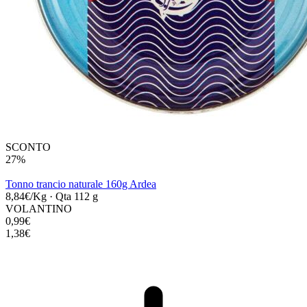
SCONTO
27%
Tonno trancio naturale 160g Ardea
8,84€/Kg
·
Qta 112 g
VOLANTINO
0,99€
1,38€