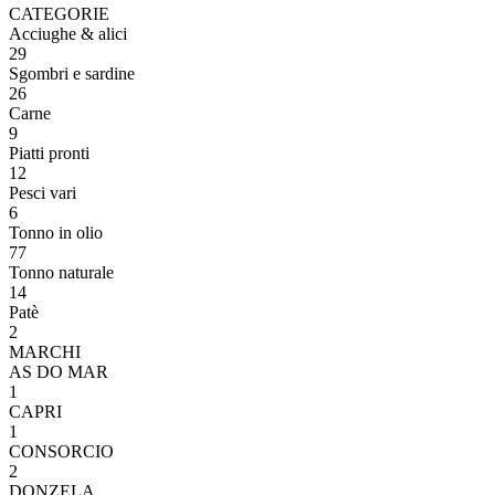
CATEGORIE
Acciughe & alici
29
Sgombri e sardine
26
Carne
9
Piatti pronti
12
Pesci vari
6
Tonno in olio
77
Tonno naturale
14
Patè
2
MARCHI
AS DO MAR
1
CAPRI
1
CONSORCIO
2
DONZELA