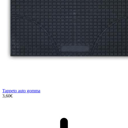
Tappeto auto gomma
3,60€