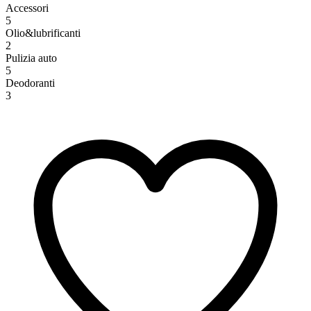
Accessori
5
Olio&lubrificanti
2
Pulizia auto
5
Deodoranti
3