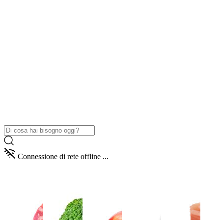
Connessione di rete offline ...