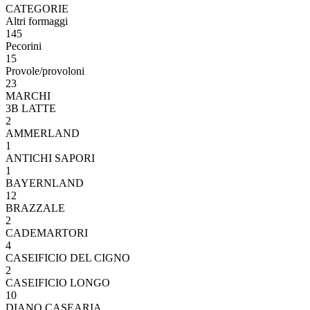
CATEGORIE
Altri formaggi
145
Pecorini
15
Provole/provoloni
23
MARCHI
3B LATTE
2
AMMERLAND
1
ANTICHI SAPORI
1
BAYERNLAND
12
BRAZZALE
2
CADEMARTORI
4
CASEIFICIO DEL CIGNO
2
CASEIFICIO LONGO
10
DIANO CASEARIA