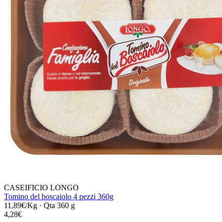
CASEIFICIO LONGO
Tomino del boscaiolo 4 pezzi 360g
11,89€/Kg
·
Qta 360 g
4,28€