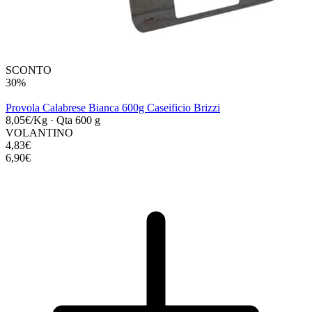
SCONTO
30%
Provola Calabrese Bianca 600g Caseificio Brizzi
8,05€/Kg
·
Qta 600 g
VOLANTINO
4,83€
6,90€