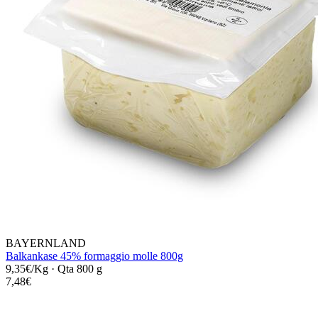
BAYERNLAND
Balkankase 45% formaggio molle 800g
9,35€/Kg
·
Qta 800 g
7,48€