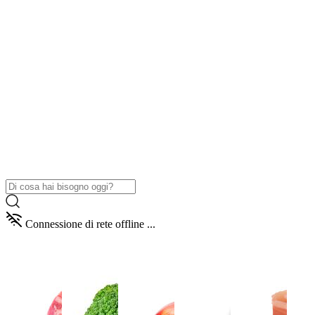
Connessione di rete offline ...