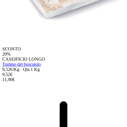
SCONTO
20%
CASEIFICIO LONGO
Tomino del boscaiolo
9,52€/Kg
·
Qta 1 Kg
9,52€
11,90€