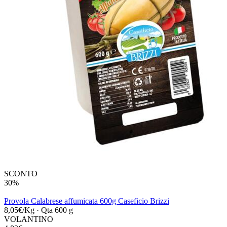
SCONTO
30%
Provola Calabrese affumicata 600g Caseficio Brizzi
8,05€/Kg
·
Qta 600 g
VOLANTINO