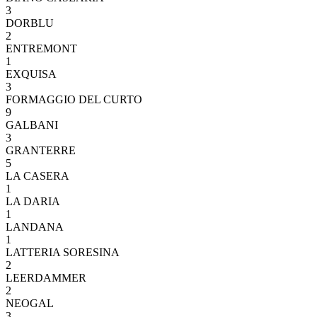
3
DORBLU
2
ENTREMONT
1
EXQUISA
3
FORMAGGIO DEL CURTO
9
GALBANI
3
GRANTERRE
5
LA CASERA
1
LA DARIA
1
LANDANA
1
LATTERIA SORESINA
2
LEERDAMMER
2
NEOGAL
3