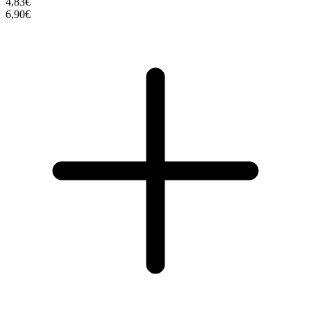
4,83€
6,90€