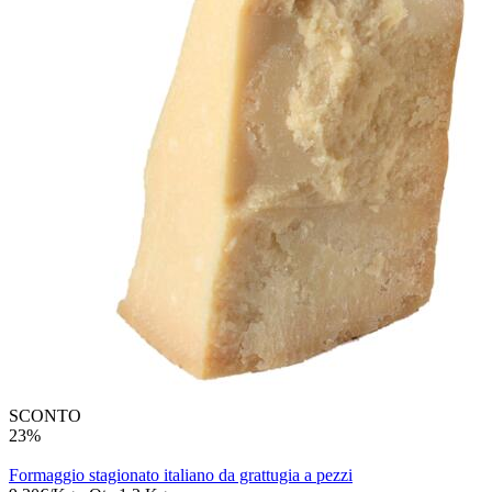
SCONTO
23%
Formaggio stagionato italiano da grattugia a pezzi