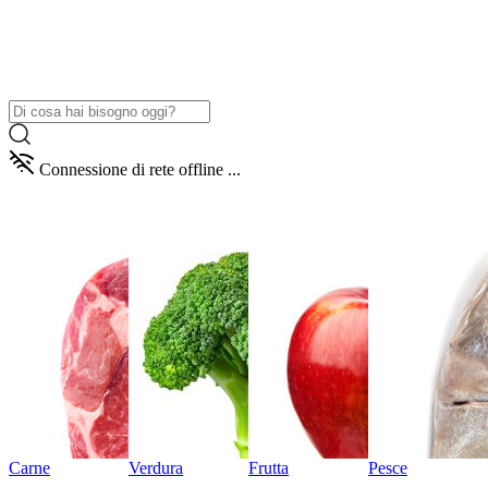
Connessione di rete offline ...
Carne
Verdura
Frutta
Pesce