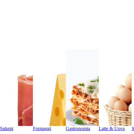
Salumi
Formaggi
Gastronomia
Latte & Uova
S