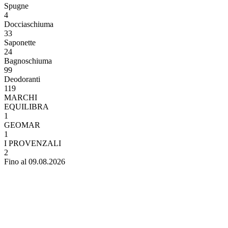
Spugne
4
Docciaschiuma
33
Saponette
24
Bagnoschiuma
99
Deodoranti
119
MARCHI
EQUILIBRA
1
GEOMAR
1
I PROVENZALI
2
Fino al 09.08.2026