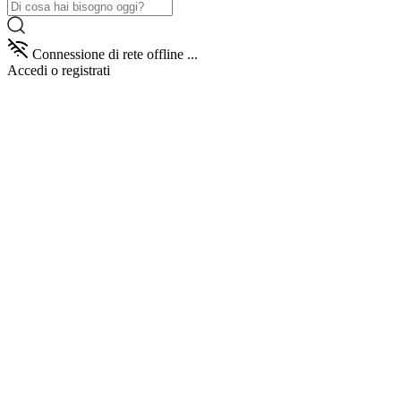
Connessione di rete offline ...
Accedi
o registrati