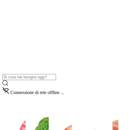
Connessione di rete offline ...