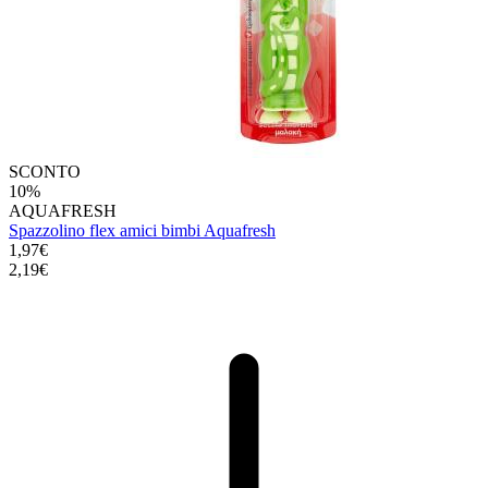
SCONTO
10%
AQUAFRESH
Spazzolino flex amici bimbi Aquafresh
1,97€
2,19€