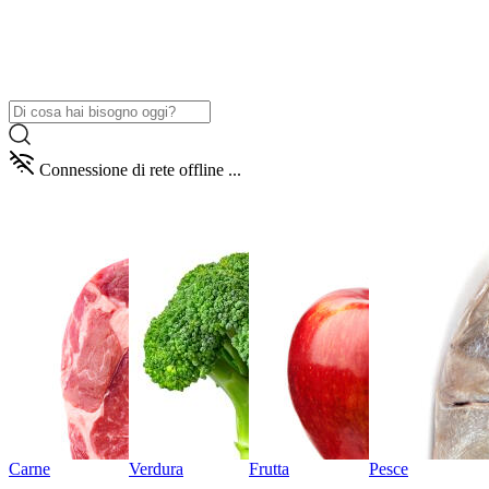
Connessione di rete offline ...
Carne
Verdura
Frutta
Pesce