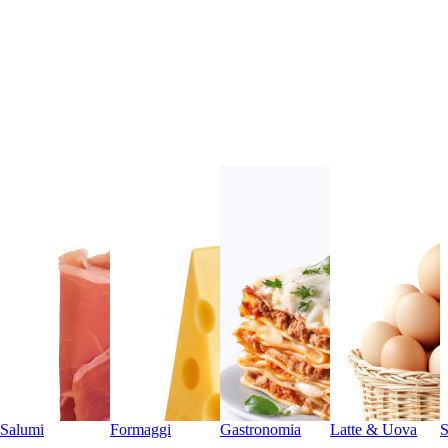
Salumi
Formaggi
Gastronomia
Latte & Uova
S