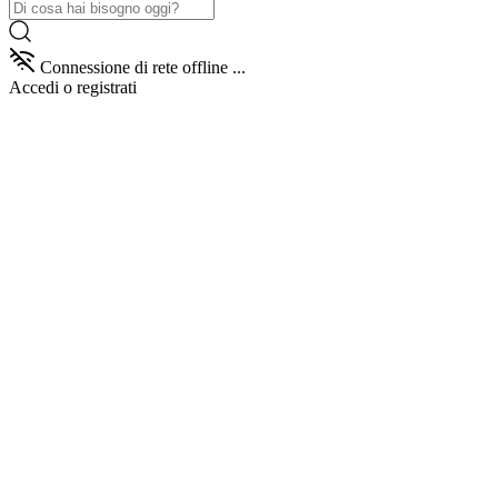
Connessione di rete offline ...
Accedi
o registrati