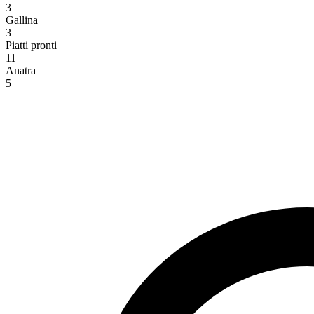
3
Gallina
3
Piatti pronti
11
Anatra
5