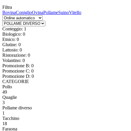
Filtra
Bovina
Coniglio
Ovina
Pollame
Suino
Vitello
Conteggio: 1
Biologico: 0
Etnico: 0
Glutine: 0
Lattosio: 0
Ristorazione: 0
Volantino: 0
Promozione B: 0
Promozione C: 0
Promozione D: 0
CATEGORIE
Pollo
49
Quaglie
3
Pollame diverso
1
Tacchino
18
Faraona