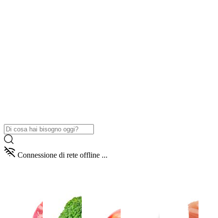
Connessione di rete offline ...