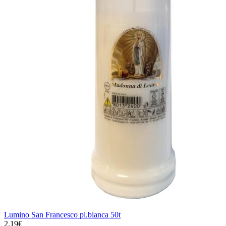
Lumino San Francesco pl.bianca 50t
2,19€