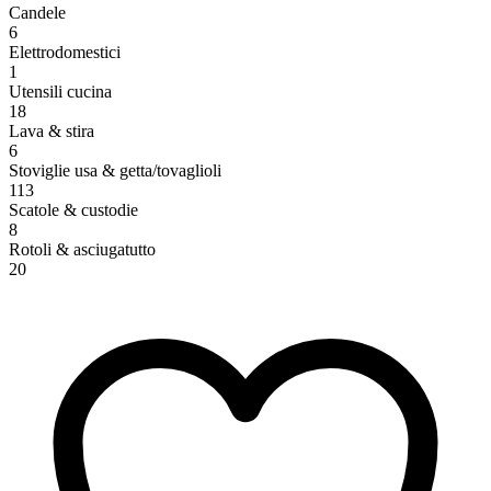
Candele
6
Elettrodomestici
1
Utensili cucina
18
Lava & stira
6
Stoviglie usa & getta/tovaglioli
113
Scatole & custodie
8
Rotoli & asciugatutto
20