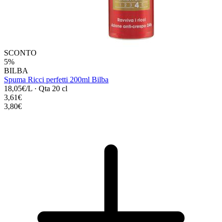
SCONTO
5%
BILBA
Spuma Ricci perfetti 200ml Bilba
18,05€/L
·
Qta 20 cl
3,61€
3,80€