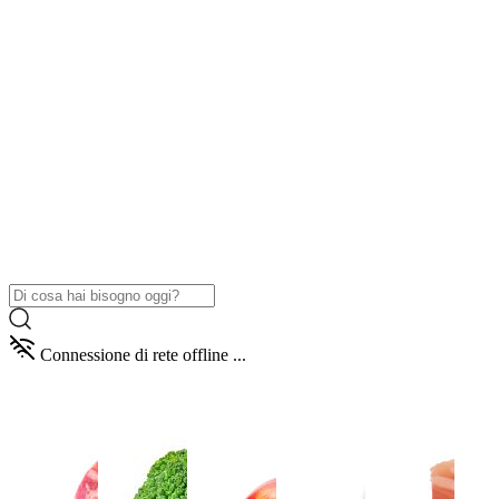
Connessione di rete offline ...