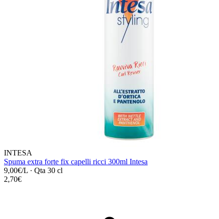
INTESA
Spuma extra forte fix capelli ricci 300ml Intesa
9,00€/L
·
Qta 30 cl
2,70€