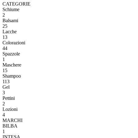
CATEGORIE
Schiume
2
Balsami
25
Lacche
13
Colorazioni
44
Spazzole
1
Maschere
15
Shampoo
113
Gel
3
Pettini
2
Lozioni
4
MARCHI
BILBA
1
INTESA