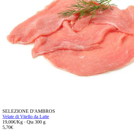
SELEZIONE D'AMBROS
Velate di Vitello da Latte
19,00€/Kg
·
Qta 300 g
5,70€