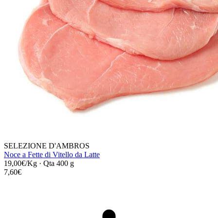
SELEZIONE D'AMBROS
Noce a Fette di Vitello da Latte
19,00€/Kg
·
Qta 400 g
7,60€