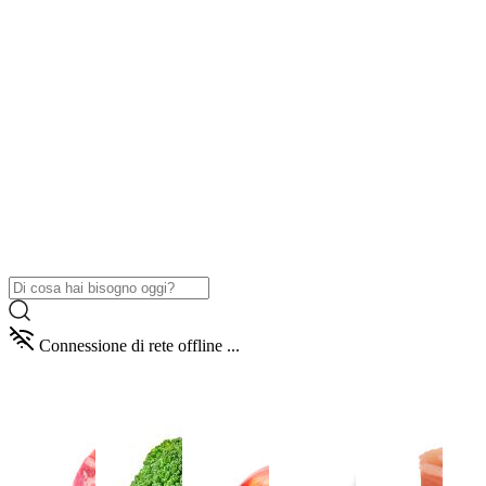
Connessione di rete offline ...