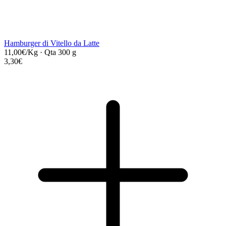
Hamburger di Vitello da Latte
11,00€/Kg
·
Qta 300 g
3,30€