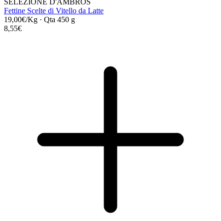
SELEZIONE D'AMBROS
Fettine Scelte di Vitello da Latte
19,00€/Kg
·
Qta 450 g
8,55€