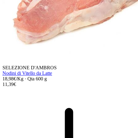
SELEZIONE D'AMBROS
Nodini di Vitello da Latte
18,98€/Kg
·
Qta 600 g
11,39€