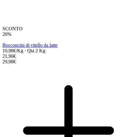
SCONTO
26%
Bocconcini di vitello da latte
10,98€/Kg
·
Qta 2 Kg
21,96€
29,98€