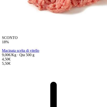
SCONTO
18%
Macinata scelta di vitello
9,00€/Kg
·
Qta 500 g
4,50€
5,50€