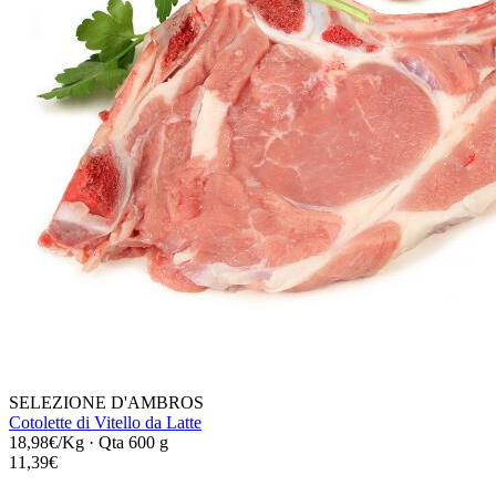
SELEZIONE D'AMBROS
Cotolette di Vitello da Latte
18,98€/Kg
·
Qta 600 g
11,39€