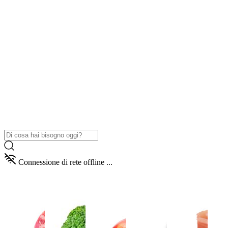
Connessione di rete offline ...