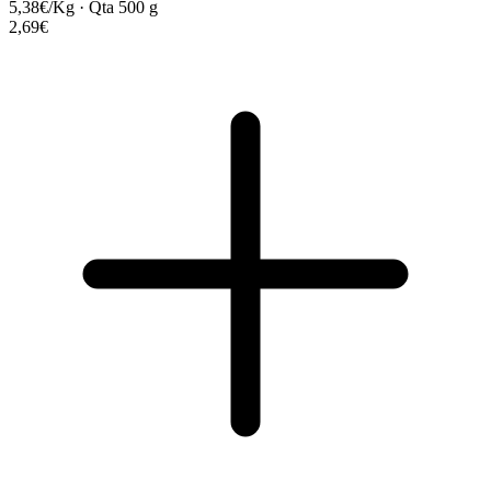
5,38€/Kg
·
Qta 500 g
2,69€