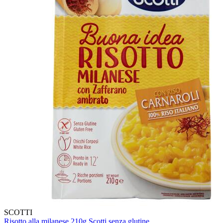
SCOTTI
Risotto alla milanese 210g Scotti senza glutine