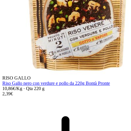
RISO GALLO
Riso Gallo nero con verdure e pollo da 220g Bontà Pronte
10,86€/Kg
·
Qta 220 g
2,39€