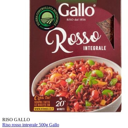
RISO GALLO
Riso rosso integrale 500g Gallo