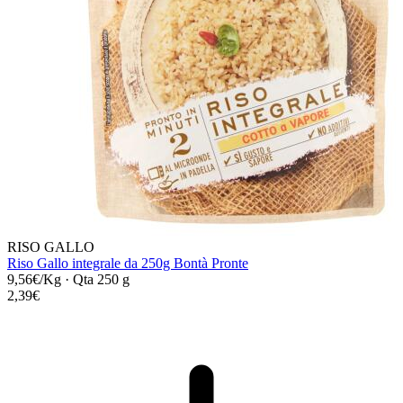
RISO GALLO
Riso Gallo integrale da 250g Bontà Pronte
9,56€/Kg
·
Qta 250 g
2,39€