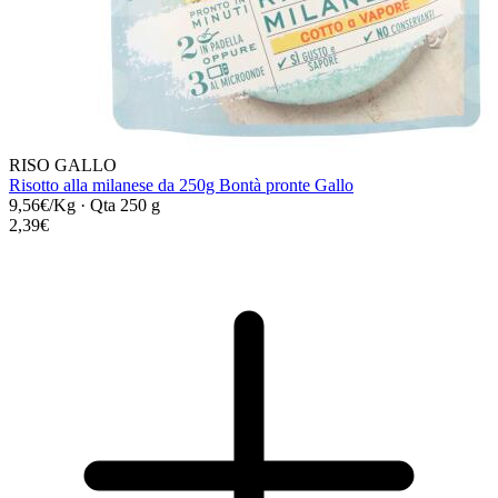
RISO GALLO
Risotto alla milanese da 250g Bontà pronte Gallo
9,56€/Kg
·
Qta 250 g
2,39€