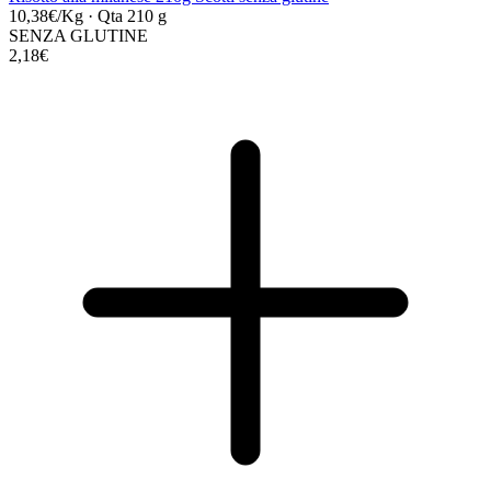
10,38€/Kg
·
Qta 210 g
SENZA GLUTINE
2,18€