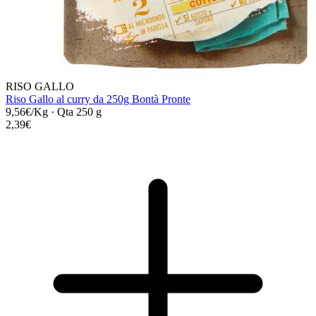
RISO GALLO
Riso Gallo al curry da 250g Bontà Pronte
9,56€/Kg
·
Qta 250 g
2,39€