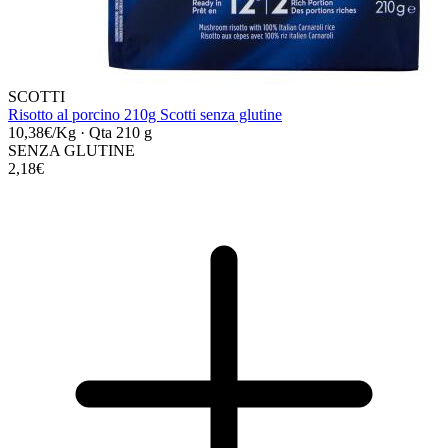
SCOTTI
Risotto al porcino 210g Scotti senza glutine
10,38€/Kg
·
Qta 210 g
SENZA GLUTINE
2,18€