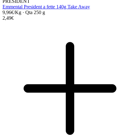
PRESIDENT
Emmental President a fette 140g Take Away
9,96€/Kg
·
Qta 250 g
2,49€