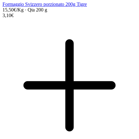
Formaggio Svizzero porzionato 200g Tigre
15,50€/Kg
·
Qta 200 g
3,10€