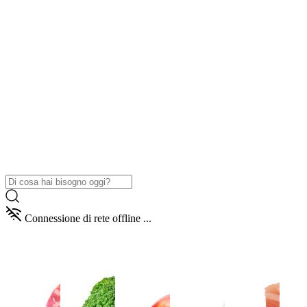
Connessione di rete offline ...