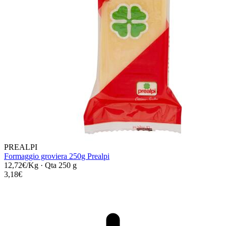
PREALPI
Formaggio groviera 250g Prealpi
12,72€/Kg
·
Qta 250 g
3,18€