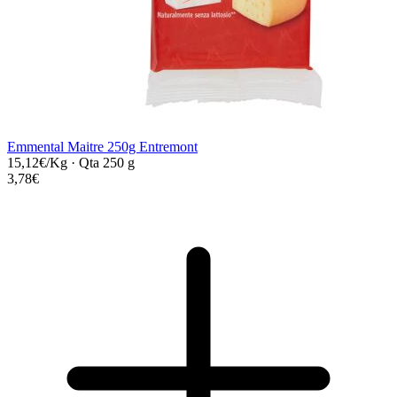
Emmental Maitre 250g Entremont
15,12€/Kg
·
Qta 250 g
3,78€