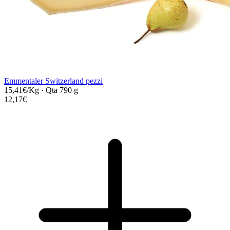
Emmentaler Switzerland pezzi
15,41€/Kg
·
Qta 790 g
12,17€