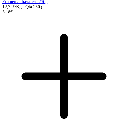
Emmental bavarese 250g
12,72€/Kg
·
Qta 250 g
3,18€