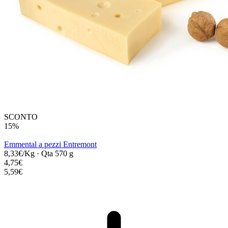
SCONTO
15%
Emmental a pezzi Entremont
8,33€/Kg
·
Qta 570 g
4,75€
5,59€