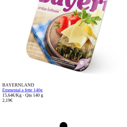
BAYERNLAND
Emmental a fette 140g
15,64€/Kg
·
Qta 140 g
2,19€