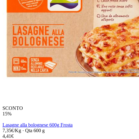
SCONTO
15%
Lasagne alla bolognese 600g Frosta
7,35€/Kg
·
Qta 600 g
4,41€