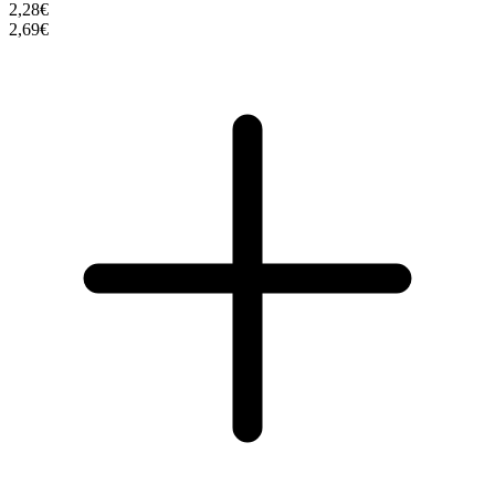
2,28€
2,69€