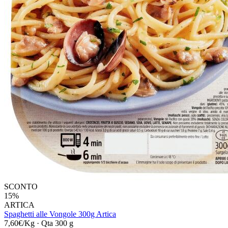
SCONTO
15%
ARTICA
Spaghetti alle Vongole 300g Artica
7,60€/Kg
·
Qta 300 g