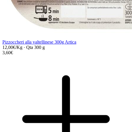
Pizzoccheri alla valtellinese 300g Artica
12,00€/Kg
·
Qta 300 g
3,60€