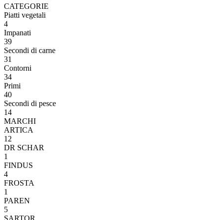
CATEGORIE
Piatti vegetali
4
Impanati
39
Secondi di carne
31
Contorni
34
Primi
40
Secondi di pesce
14
MARCHI
ARTICA
12
DR SCHAR
1
FINDUS
4
FROSTA
1
PAREN
5
SARTOR