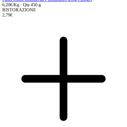
6,20€/Kg
·
Qta 450 g
RISTORAZIONE
2,79€