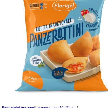
Panzerottini mozzarella e pomodoro 450g Florigel