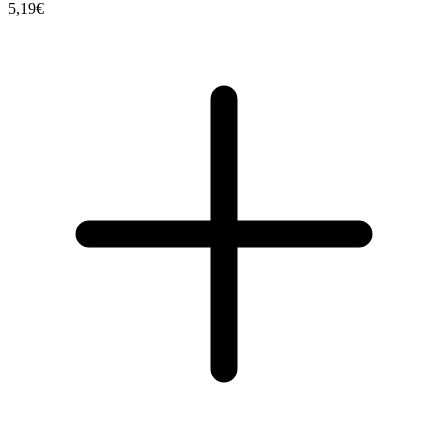
5,19€