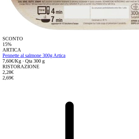
SCONTO
15%
ARTICA
Pennette al salmone 300g Artica
7,60€/Kg
·
Qta 300 g
RISTORAZIONE
2,28€
2,69€