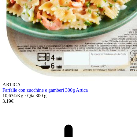
ARTICA
Farfalle con zucchine e gamberi 300g Artica
10,63€/Kg
·
Qta 300 g
3,19€