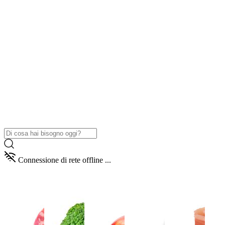
Connessione di rete offline ...