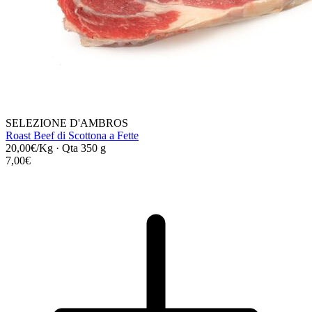
SELEZIONE D'AMBROS
Roast Beef di Scottona a Fette
20,00€/Kg
·
Qta 350 g
7,00€