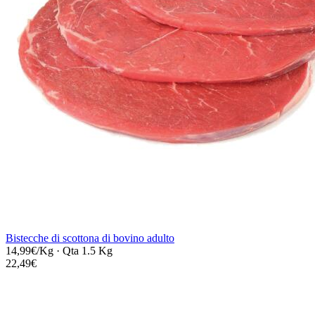
Bistecche di scottona di bovino adulto
14,99€/Kg
·
Qta 1.5 Kg
22,49€