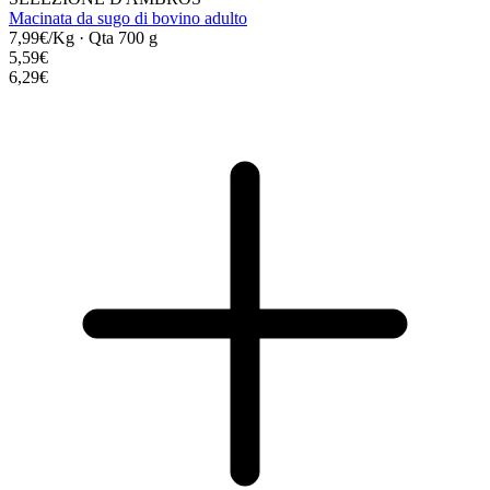
Macinata da sugo di bovino adulto
7,99€/Kg
·
Qta 700 g
5,59€
6,29€