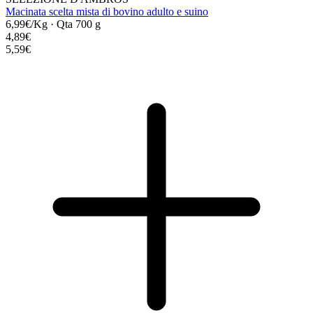
Macinata scelta mista di bovino adulto e suino
6,99€/Kg
·
Qta 700 g
4,89€
5,59€