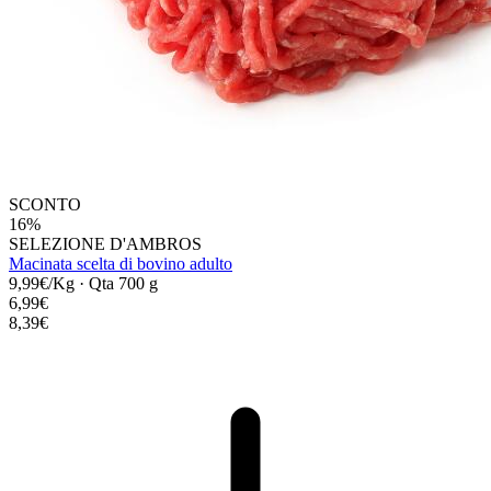
SCONTO
16%
SELEZIONE D'AMBROS
Macinata scelta di bovino adulto
9,99€/Kg
·
Qta 700 g
6,99€
8,39€