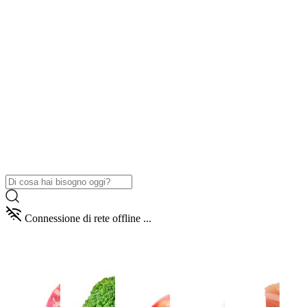
Connessione di rete offline ...