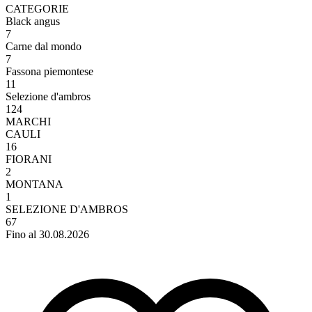
CATEGORIE
Black angus
7
Carne dal mondo
7
Fassona piemontese
11
Selezione d'ambros
124
MARCHI
CAULI
16
FIORANI
2
MONTANA
1
SELEZIONE D'AMBROS
67
Fino al 30.08.2026