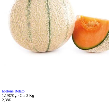
Melone Retato
1,19€/Kg
·
Qta 2 Kg
2,38€