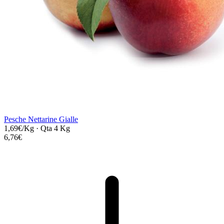
Pesche Nettarine Gialle
1,69€/Kg
·
Qta 4 Kg
6,76€