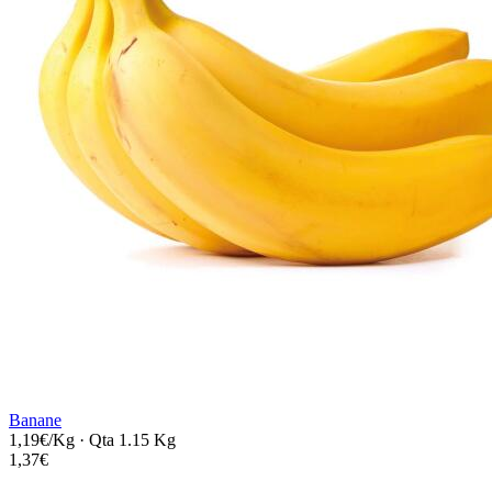
Banane
1,19€/Kg
·
Qta 1.15 Kg
1,37€