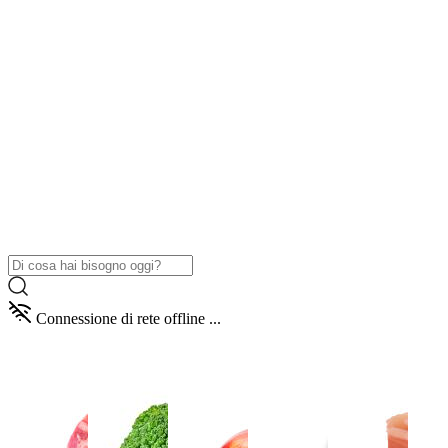
Connessione di rete offline ...