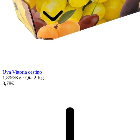
Uva Vittoria cestino
1,89€/Kg
·
Qta 2 Kg
3,78€