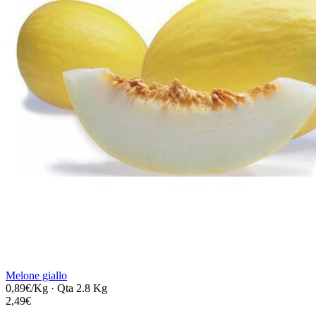
Melone giallo
0,89€/Kg
·
Qta 2.8 Kg
2,49€