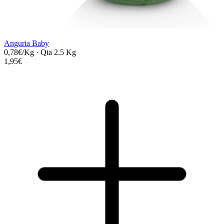
Anguria Baby
0,78€/Kg
·
Qta 2.5 Kg
1,95€