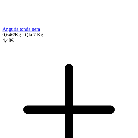
Anguria tonda nera
0,64€/Kg
·
Qta 7 Kg
4,48€