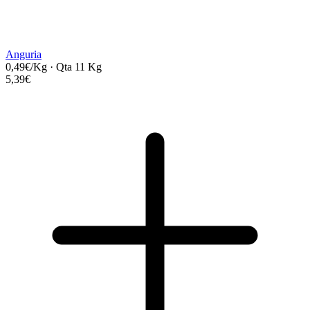
Anguria
0,49€/Kg
·
Qta 11 Kg
5,39€