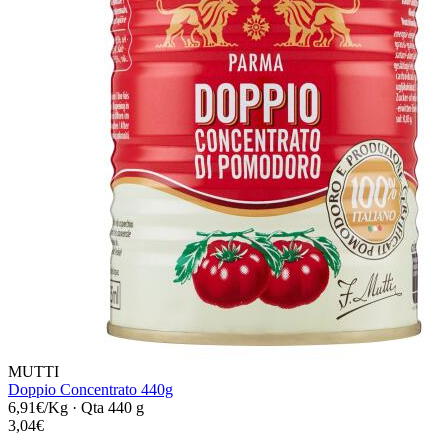
MUTTI
Doppio Concentrato 440g
6,91€/Kg
·
Qta 440 g
3,04€