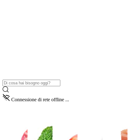
Connessione di rete offline ...