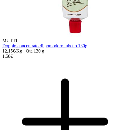
MUTTI
Doppio concentrato di pomodoro tubetto 130g
12,15€/Kg
·
Qta 130 g
1,58€