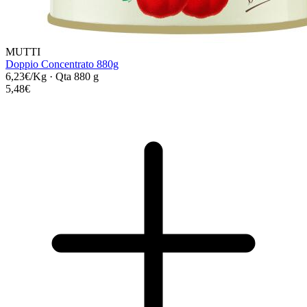
MUTTI
Doppio Concentrato 880g
6,23€/Kg
·
Qta 880 g
5,48€