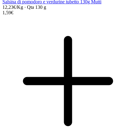
Salsina di pomodoro e verdurine tubetto 130g Mutti
12,23€/Kg
·
Qta 130 g
1,59€