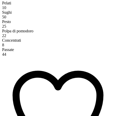
Pelati
10
Sughi
50
Pesto
25
Polpa di pomodoro
22
Concentrati
8
Passate
44