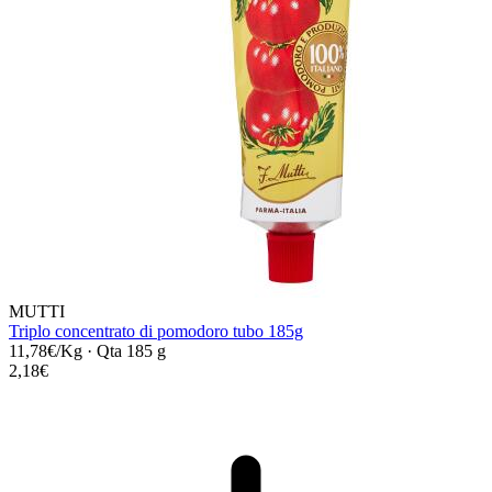
MUTTI
Triplo concentrato di pomodoro tubo 185g
11,78€/Kg
·
Qta 185 g
2,18€