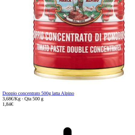
Doppio concentrato 500g latta Alpino
3,68€/Kg
·
Qta 500 g
1,84€