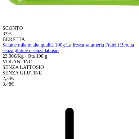
SCONTO
33%
BERETTA
Salame milano alta qualità 100g La fresca salumeria Fratelli Beretta
senza glutine e senza lattosio
23,30€/Kg
·
Qta 100 g
VOLANTINO
SENZA LATTOSIO
SENZA GLUTINE
2,33€
3,48€