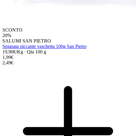
SCONTO
20%
SALUMI SAN PIETRO
Spianata piccante vaschetta 100g San Pietro
19,90€/Kg
·
Qta 100 g
1,99€
2,49€