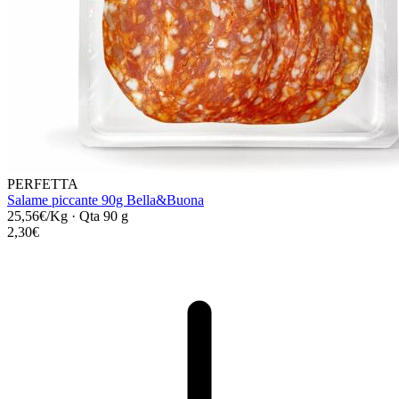
PERFETTA
Salame piccante 90g Bella&Buona
25,56€/Kg
·
Qta 90 g
2,30€