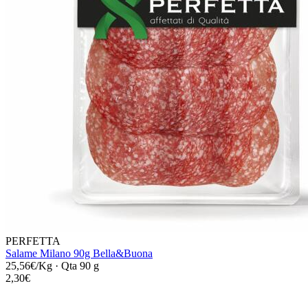
PERFETTA
Salame Milano 90g Bella&Buona
25,56€/Kg
·
Qta 90 g
2,30€