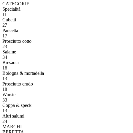
CATEGORIE
Specialità
11
Cubetti
27
Pancetta
17
Prosciutto cotto
23
Salame
34
Bresaola
16
Bologna & mortadella
13
Prosciutto crudo
18
Wurstel
33
Coppa & speck
13
Altri salumi
24
MARCHI
BERETTA