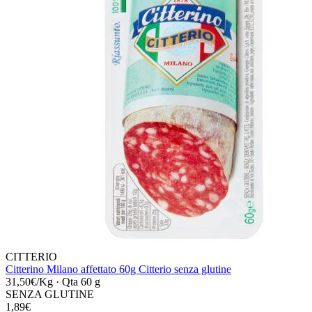
CITTERIO
Citterino Milano affettato 60g Citterio senza glutine
31,50€/Kg
·
Qta 60 g
SENZA GLUTINE
1,89€