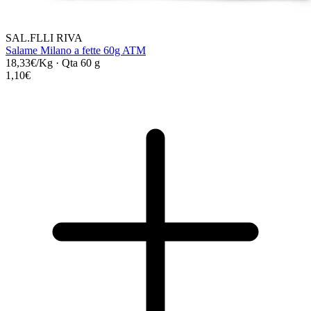
SAL.FLLI RIVA
Salame Milano a fette 60g ATM
18,33€/Kg
·
Qta 60 g
1,10€