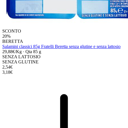
SCONTO
20%
BERETTA
Salamini classici 85g Fratelli Beretta senza glutine e senza lattosio
29,88€/Kg
·
Qta 85 g
SENZA LATTOSIO
SENZA GLUTINE
2,54€
3,18€