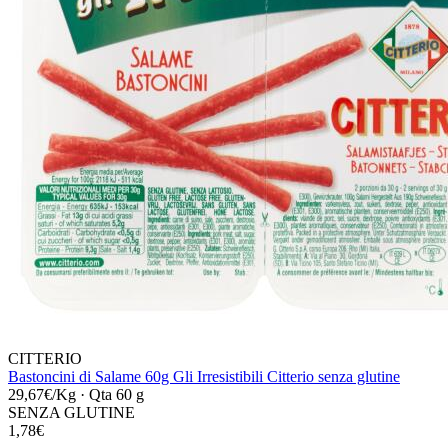
CITTERIO
Bastoncini di Salame 60g Gli Irresistibili Citterio senza glutine
29,67€/Kg
·
Qta 60 g
SENZA GLUTINE
1,78€