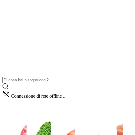
Connessione di rete offline ...