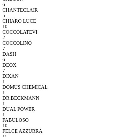
6
CHANTECLAIR
5
CHIARO LUCE
10
COCCOLATEVI
2
COCCOLINO
7
DASH
6
DEOX
7
DIXAN
1
DOMUS CHEMICAL
1
DR.BECKMANN
1
DUAL POWER
1
FABULOSO
10
FELCE AZZURRA
11