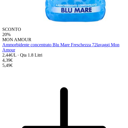
SCONTO
20%
MON AMOUR
Ammorbidente concentrato Blu Mare Freschezza 72lavaggi Mon
Amour
2,44€/L
·
Qta 1.8 Litri
4,39€
5,49€