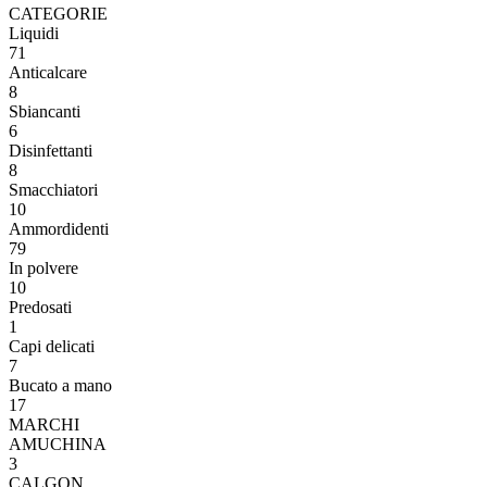
CATEGORIE
Liquidi
71
Anticalcare
8
Sbiancanti
6
Disinfettanti
8
Smacchiatori
10
Ammordidenti
79
In polvere
10
Predosati
1
Capi delicati
7
Bucato a mano
17
MARCHI
AMUCHINA
3
CALGON