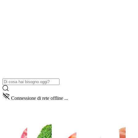
Connessione di rete offline ...