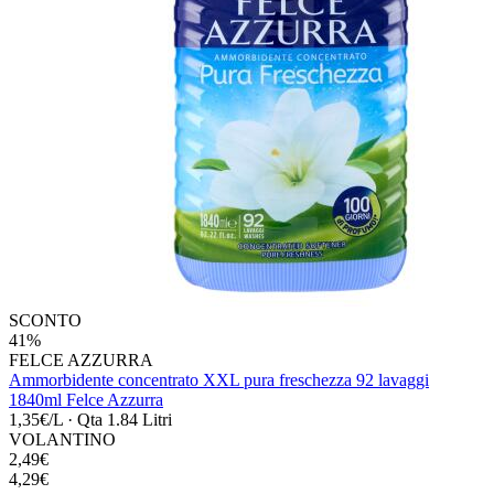
SCONTO
41%
FELCE AZZURRA
Ammorbidente concentrato XXL pura freschezza 92 lavaggi
1840ml Felce Azzurra
1,35€/L
·
Qta 1.84 Litri
VOLANTINO
2,49€
4,29€