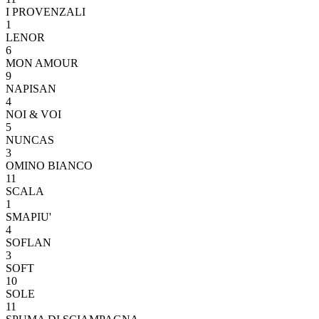
I PROVENZALI
1
LENOR
6
MON AMOUR
9
NAPISAN
4
NOI & VOI
5
NUNCAS
3
OMINO BIANCO
11
SCALA
1
SMAPIU'
4
SOFLAN
3
SOFT
10
SOLE
11