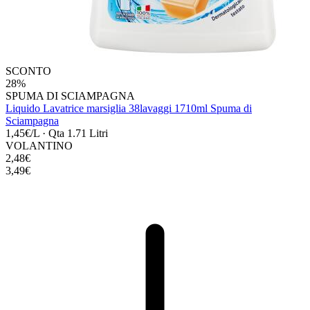
SCONTO
28%
SPUMA DI SCIAMPAGNA
Liquido Lavatrice marsiglia 38lavaggi 1710ml Spuma di
Sciampagna
1,45€/L
·
Qta 1.71 Litri
VOLANTINO
2,48€
3,49€