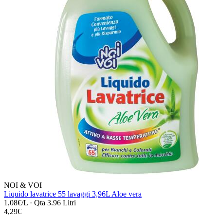
NOI & VOI
Liquido lavatrice 55 lavaggi 3,96L Aloe vera
1,08€/L
·
Qta 3.96 Litri
4,29€