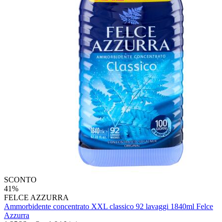
SCONTO
41%
FELCE AZZURRA
Ammorbidente concentrato XXL classico 92 lavaggi 1840ml Felce
Azzurra