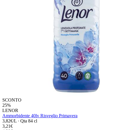
SCONTO
25%
LENOR
Ammorbidente 40lv Risveglio Primavera
3,82€/L
·
Qta 84 cl
3,21€