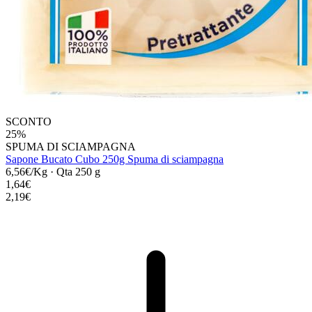
SCONTO
25%
SPUMA DI SCIAMPAGNA
Sapone Bucato Cubo 250g Spuma di sciampagna
6,56€/Kg
·
Qta 250 g
1,64€
2,19€