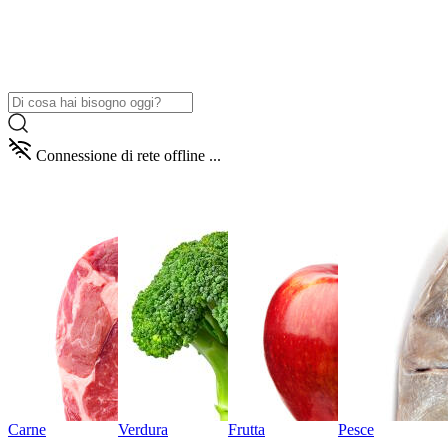
Connessione di rete offline ...
Carne
Verdura
Frutta
Pesce