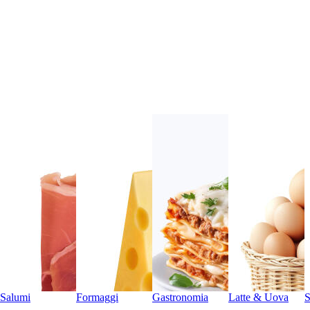
Salumi
Formaggi
Gastronomia
Latte & Uova
S