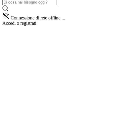
Connessione di rete offline ...
Accedi
o registrati