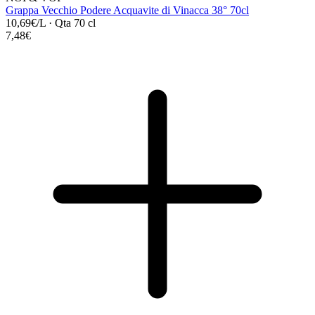
Grappa Vecchio Podere Acquavite di Vinacca 38° 70cl
10,69€/L
·
Qta 70 cl
7,48€