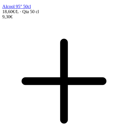
Alcool 95° 50cl
18,60€/L
·
Qta 50 cl
9,30€