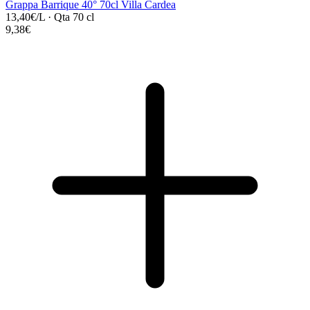
Grappa Barrique 40° 70cl Villa Cardea
13,40€/L
·
Qta 70 cl
9,38€