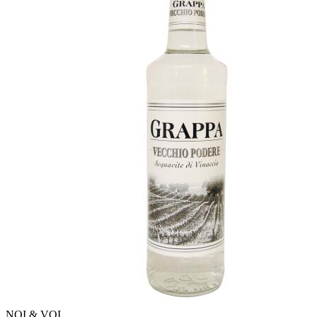
NOI & VOI