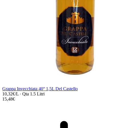
Grappa Invecchiata 40° 1,5L Del Castello
10,32€/L
·
Qta 1.5 Litri
15,48€