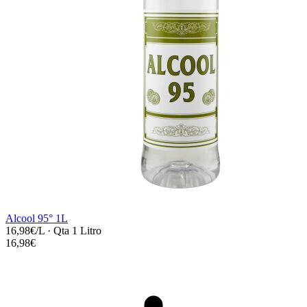
Alcool 95° 1L
16,98€/L
·
Qta 1 Litro
16,98€