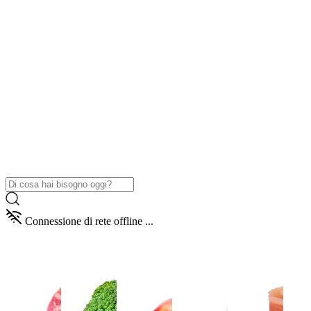
Connessione di rete offline ...