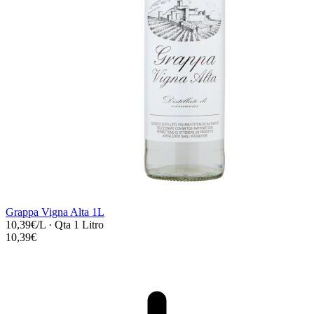
Grappa Vigna Alta 1L
10,39€/L
·
Qta 1 Litro
10,39€