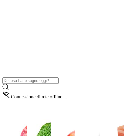
Connessione di rete offline ...