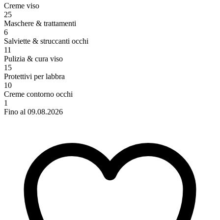
Creme viso
25
Maschere & trattamenti
6
Salviette & struccanti occhi
11
Pulizia & cura viso
15
Protettivi per labbra
10
Creme contorno occhi
1
Fino al 09.08.2026