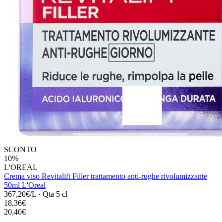
SCONTO
10%
L'OREAL
Crema viso Revitalift Filler trattamento anti-rughe rivolumizzante
50ml L'Oreal
367,20€/L
·
Qta 5 cl
18,36€
20,40€