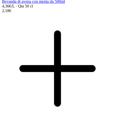
Bevanda di avena con menta da 500ml
4,36€/L
·
Qta 50 cl
2,18€