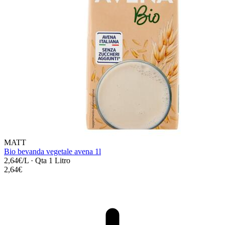
MATT
Bio bevanda vegetale avena 1l
2,64€/L
·
Qta 1 Litro
2,64€