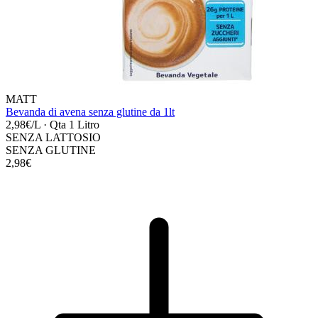
MATT
Bevanda di avena senza glutine da 1lt
2,98€/L
·
Qta 1 Litro
SENZA LATTOSIO
SENZA GLUTINE
2,98€