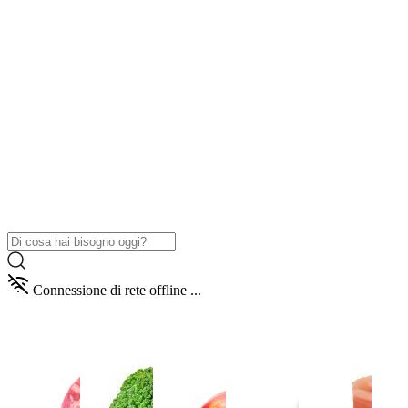
Connessione di rete offline ...