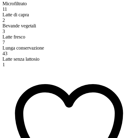
Microfiltrato
11
Latte di capra
2
Bevande vegetali
3
Latte fresco
7
Lunga conservazione
43
Latte senza lattosio
1