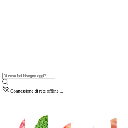
Connessione di rete offline ...