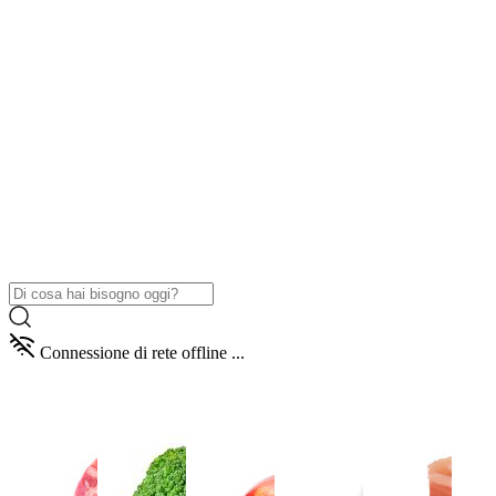
Connessione di rete offline ...