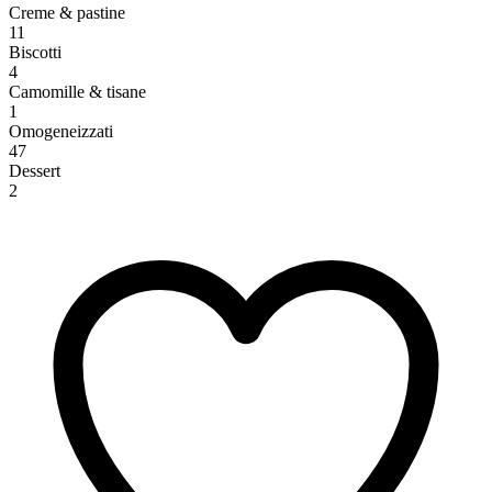
Creme & pastine
11
Biscotti
4
Camomille & tisane
1
Omogeneizzati
47
Dessert
2