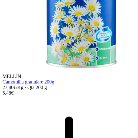
MELLIN
Camomilla granulare 200g
27,40€/Kg
·
Qta 200 g
5,48€