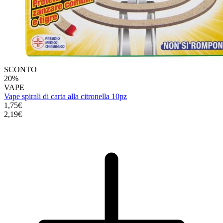
SCONTO
20%
VAPE
Vape spirali di carta alla citronella 10pz
1,75€
2,19€