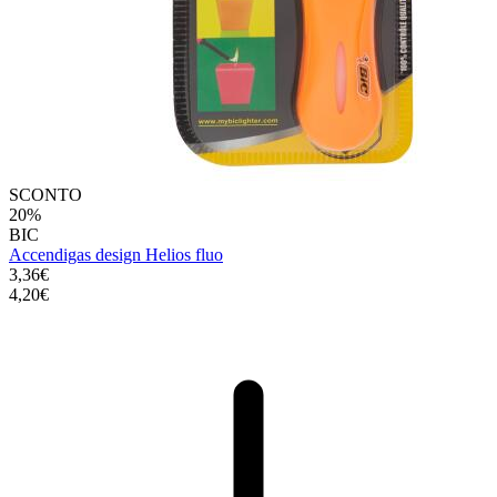
SCONTO
20%
BIC
Accendigas design Helios fluo
3,36€
4,20€