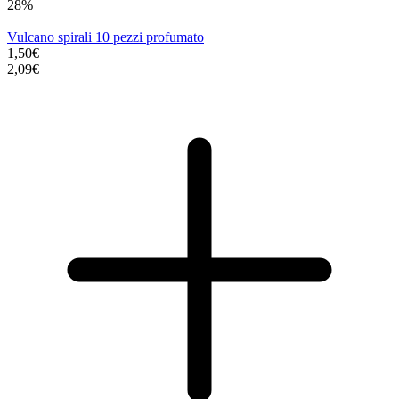
28%
Vulcano spirali 10 pezzi profumato
1,50€
2,09€