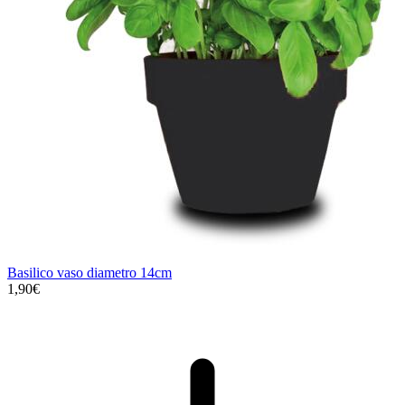
Basilico vaso diametro 14cm
1,90€