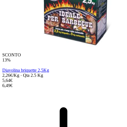
SCONTO
13%
Diavolina briquette 2,5Kg
2,26€/Kg
·
Qta 2.5 Kg
5,64€
6,49€