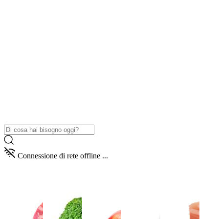
Connessione di rete offline ...