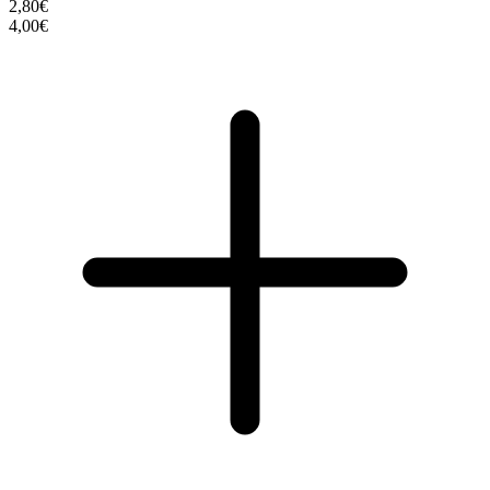
2,80€
4,00€