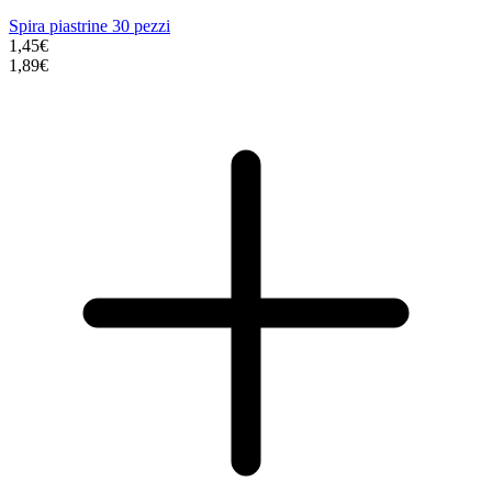
Spira piastrine 30 pezzi
1,45€
1,89€