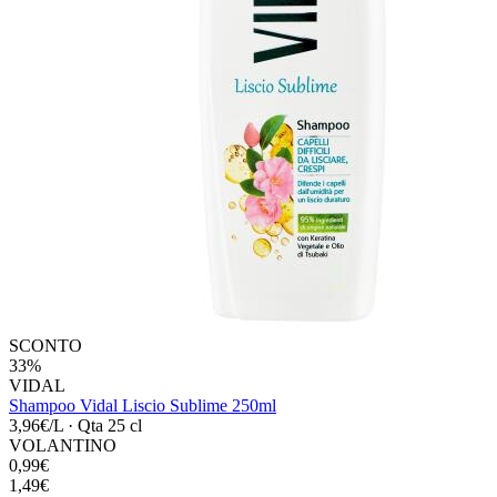
SCONTO
33%
VIDAL
Shampoo Vidal Liscio Sublime 250ml
3,96€/L
·
Qta 25 cl
VOLANTINO
0,99€
1,49€