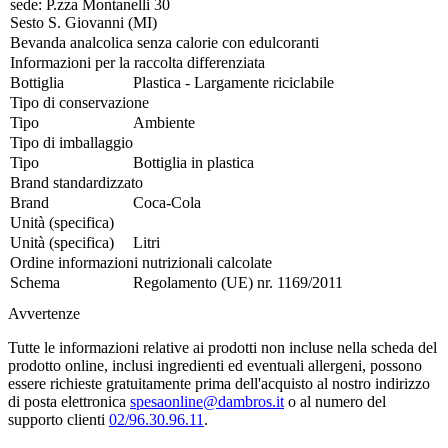
sede: P.zza Montanelli 30
Sesto S. Giovanni (MI)
Bevanda analcolica senza calorie con edulcoranti
Informazioni per la raccolta differenziata
Bottiglia
Plastica - Largamente riciclabile
Tipo di conservazione
Tipo
Ambiente
Tipo di imballaggio
Tipo
Bottiglia in plastica
Brand standardizzato
Brand
Coca-Cola
Unità (specifica)
Unità (specifica)
Litri
Ordine informazioni nutrizionali calcolate
Schema
Regolamento (UE) nr. 1169/2011
Avvertenze
Tutte le informazioni relative ai prodotti non incluse nella scheda del
prodotto online, inclusi ingredienti ed eventuali allergeni, possono
essere richieste gratuitamente prima dell'acquisto al nostro indirizzo
di posta elettronica
spesaonline@dambros.it
o al numero del
supporto clienti
02/96.30.96.11
.