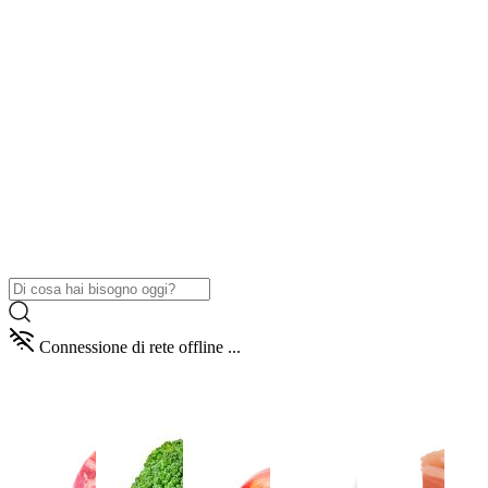
Connessione di rete offline ...