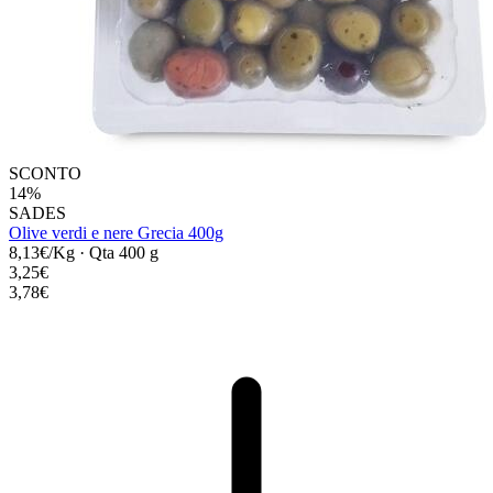
SCONTO
14%
SADES
Olive verdi e nere Grecia 400g
8,13€/Kg
·
Qta 400 g
3,25€
3,78€