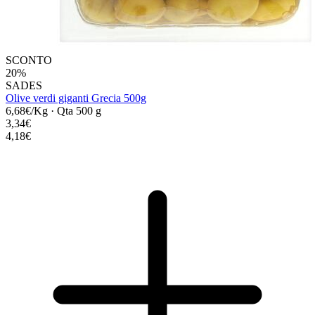
SCONTO
20%
SADES
Olive verdi giganti Grecia 500g
6,68€/Kg
·
Qta 500 g
3,34€
4,18€