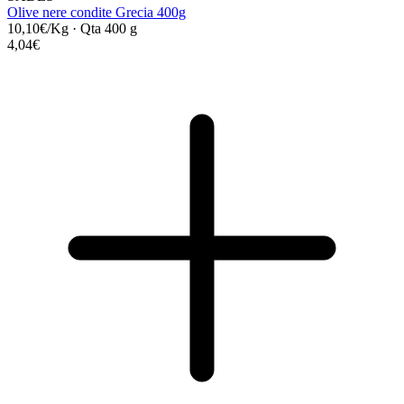
Olive nere condite Grecia 400g
10,10€/Kg
·
Qta 400 g
4,04€