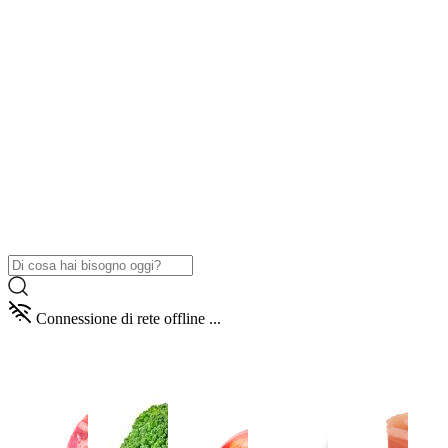
Connessione di rete offline ...