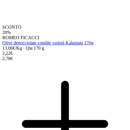
SCONTO
20%
ROMEO FICACCI
Olive denocciolate condite varietà Kalamata 170g
13,06€/Kg
·
Qta 170 g
2,22€
2,78€