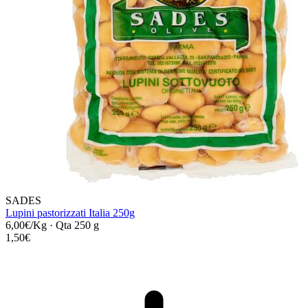
SADES
Lupini pastorizzati Italia 250g
6,00€/Kg
·
Qta 250 g
1,50€