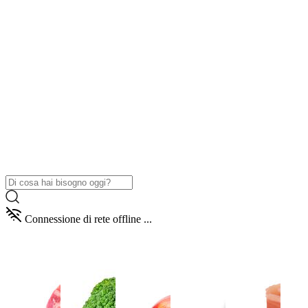
Connessione di rete offline ...