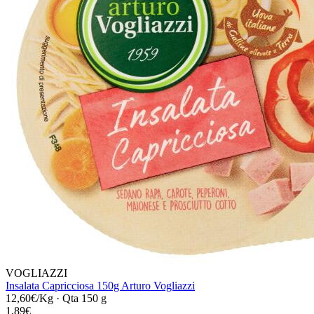
VOGLIAZZI
Insalata Capricciosa 150g Arturo Vogliazzi
12,60€/Kg
·
Qta 150 g
1,89€