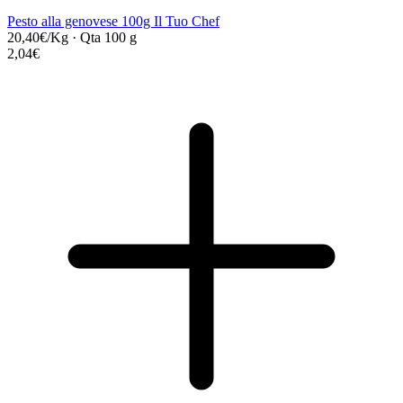
Pesto alla genovese 100g Il Tuo Chef
20,40€/Kg
·
Qta 100 g
2,04€