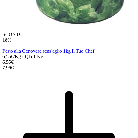
SCONTO
18%
Pesto alla Genovese senz'aglio 1kg Il Tuo Chef
6,55€/Kg
·
Qta 1 Kg
6,55€
7,99€