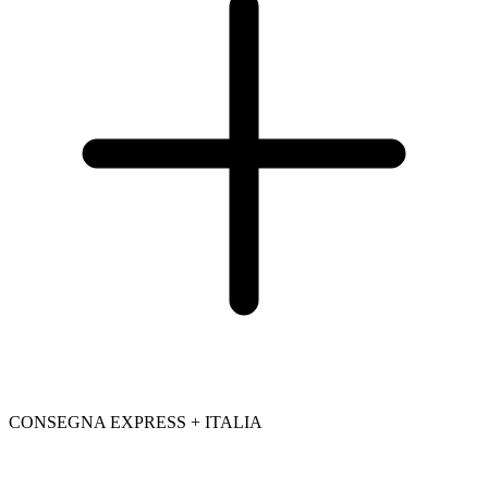
CONSEGNA EXPRESS + ITALIA