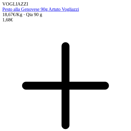
VOGLIAZZI
Pesto alla Genovese 90g Artuto Vogliazzi
18,67€/Kg
·
Qta 90 g
1,68€