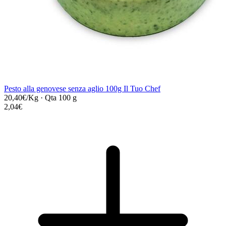
Pesto alla genovese senza aglio 100g Il Tuo Chef
20,40€/Kg
·
Qta 100 g
2,04€