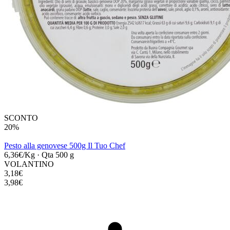
SCONTO
20%
Pesto alla genovese 500g Il Tuo Chef
6,36€/Kg
·
Qta 500 g
VOLANTINO
3,18€
3,98€