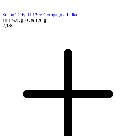
Seitan Teriyaki 120g Compagnia Italiana
18,17€/Kg
·
Qta 120 g
2,18€