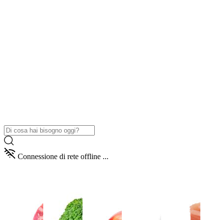
Connessione di rete offline ...