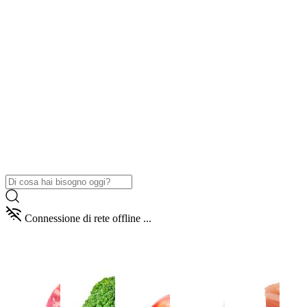
Connessione di rete offline ...