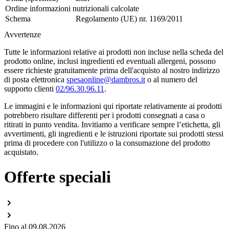
Ordine informazioni nutrizionali calcolate
Schema
Regolamento (UE) nr. 1169/2011
Avvertenze
Tutte le informazioni relative ai prodotti non incluse nella scheda del
prodotto online, inclusi ingredienti ed eventuali allergeni, possono
essere richieste gratuitamente prima dell'acquisto al nostro indirizzo
di posta elettronica
spesaonline@dambros.it
o al numero del
supporto clienti
02/96.30.96.11
.
Le immagini e le informazioni qui riportate relativamente ai prodotti
potrebbero risultare differenti per i prodotti consegnati a casa o
ritirati in punto vendita. Invitiamo a verificare sempre l’etichetta, gli
avvertimenti, gli ingredienti e le istruzioni riportate sui prodotti stessi
prima di procedere con l'utilizzo o la consumazione del prodotto
acquistato.
Offerte speciali
Fino al 09.08.2026