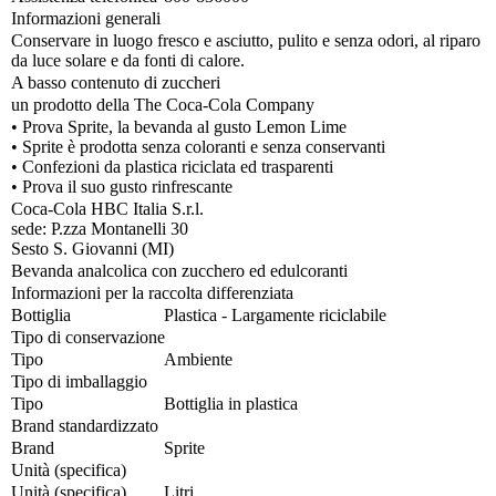
Informazioni generali
Conservare in luogo fresco e asciutto, pulito e senza odori, al riparo
da luce solare e da fonti di calore.
A basso contenuto di zuccheri
un prodotto della The Coca-Cola Company
• Prova Sprite, la bevanda al gusto Lemon Lime
• Sprite è prodotta senza coloranti e senza conservanti
• Confezioni da plastica riciclata ed trasparenti
• Prova il suo gusto rinfrescante
Coca-Cola HBC Italia S.r.l.
sede: P.zza Montanelli 30
Sesto S. Giovanni (MI)
Bevanda analcolica con zucchero ed edulcoranti
Informazioni per la raccolta differenziata
Bottiglia
Plastica - Largamente riciclabile
Tipo di conservazione
Tipo
Ambiente
Tipo di imballaggio
Tipo
Bottiglia in plastica
Brand standardizzato
Brand
Sprite
Unità (specifica)
Unità (specifica)
Litri