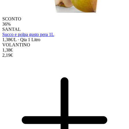
SCONTO
36%
SANTAL
Succo e polpa gusto pera 1L
1,38€/L
·
Qta 1 Litro
VOLANTINO
1,38€
2,19€