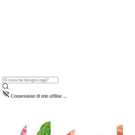
Connessione di rete offline ...