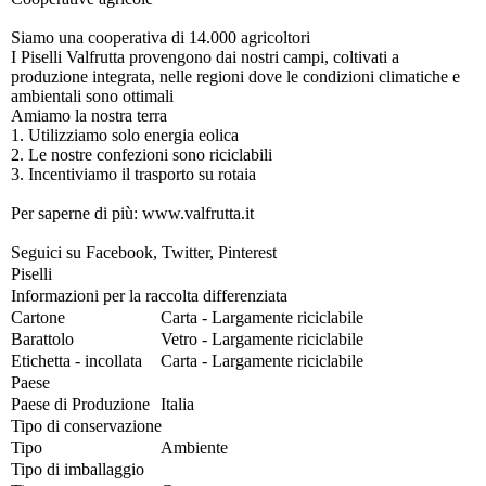
Siamo una cooperativa di 14.000 agricoltori
I Piselli Valfrutta provengono dai nostri campi, coltivati a
produzione integrata, nelle regioni dove le condizioni climatiche e
ambientali sono ottimali
Amiamo la nostra terra
1. Utilizziamo solo energia eolica
2. Le nostre confezioni sono riciclabili
3. Incentiviamo il trasporto su rotaia
Per saperne di più: www.valfrutta.it
Seguici su Facebook, Twitter, Pinterest
Piselli
Informazioni per la raccolta differenziata
Cartone
Carta - Largamente riciclabile
Barattolo
Vetro - Largamente riciclabile
Etichetta - incollata
Carta - Largamente riciclabile
Paese
Paese di Produzione
Italia
Tipo di conservazione
Tipo
Ambiente
Tipo di imballaggio