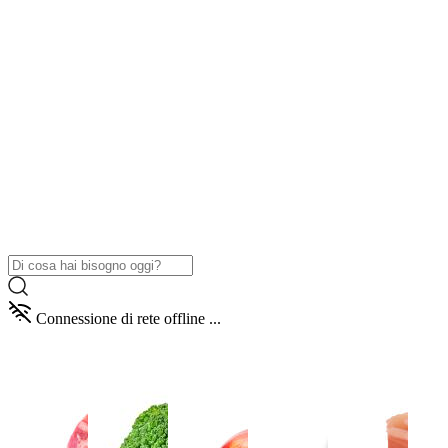
Connessione di rete offline ...