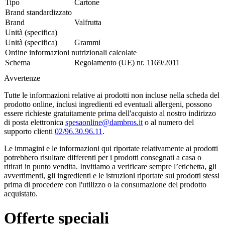
Tipo
Cartone
Brand standardizzato
Brand
Valfrutta
Unità (specifica)
Unità (specifica)
Grammi
Ordine informazioni nutrizionali calcolate
Schema
Regolamento (UE) nr. 1169/2011
Avvertenze
Tutte le informazioni relative ai prodotti non incluse nella scheda del
prodotto online, inclusi ingredienti ed eventuali allergeni, possono
essere richieste gratuitamente prima dell'acquisto al nostro indirizzo
di posta elettronica
spesaonline@dambros.it
o al numero del
supporto clienti
02/96.30.96.11
.
Le immagini e le informazioni qui riportate relativamente ai prodotti
potrebbero risultare differenti per i prodotti consegnati a casa o
ritirati in punto vendita. Invitiamo a verificare sempre l’etichetta, gli
avvertimenti, gli ingredienti e le istruzioni riportate sui prodotti stessi
prima di procedere con l'utilizzo o la consumazione del prodotto
acquistato.
Offerte speciali