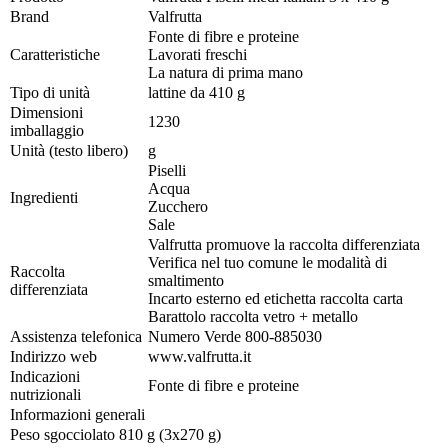
Brand
Valfrutta
Fonte di fibre e proteine
Caratteristiche
Lavorati freschi
La natura di prima mano
Tipo di unità
lattine da 410 g
Dimensioni
1230
imballaggio
Unità (testo libero)
g
Piselli
Acqua
Ingredienti
Zucchero
Sale
Valfrutta promuove la raccolta differenziata
Verifica nel tuo comune le modalità di
Raccolta
smaltimento
differenziata
Incarto esterno ed etichetta raccolta carta
Barattolo raccolta vetro + metallo
Assistenza telefonica
Numero Verde 800-885030
Indirizzo web
www.valfrutta.it
Indicazioni
Fonte di fibre e proteine
nutrizionali
Informazioni generali
Peso sgocciolato 810 g (3x270 g)