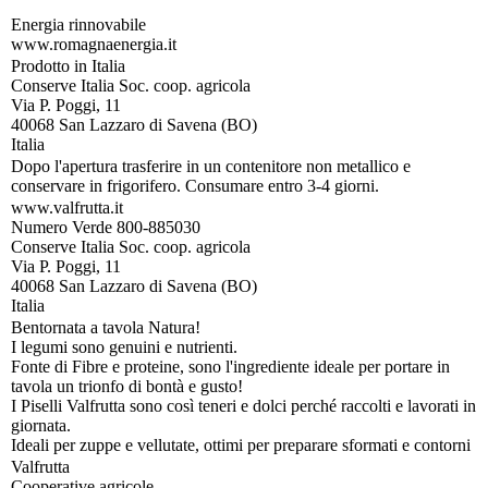
Energia rinnovabile
www.romagnaenergia.it
Prodotto in Italia
Conserve Italia Soc. coop. agricola
Via P. Poggi, 11
40068 San Lazzaro di Savena (BO)
Italia
Dopo l'apertura trasferire in un contenitore non metallico e
conservare in frigorifero. Consumare entro 3-4 giorni.
www.valfrutta.it
Numero Verde 800-885030
Conserve Italia Soc. coop. agricola
Via P. Poggi, 11
40068 San Lazzaro di Savena (BO)
Italia
Bentornata a tavola Natura!
I legumi sono genuini e nutrienti.
Fonte di Fibre e proteine, sono l'ingrediente ideale per portare in
tavola un trionfo di bontà e gusto!
I Piselli Valfrutta sono così teneri e dolci perché raccolti e lavorati in
giornata.
Ideali per zuppe e vellutate, ottimi per preparare sformati e contorni
Valfrutta
Cooperative agricole