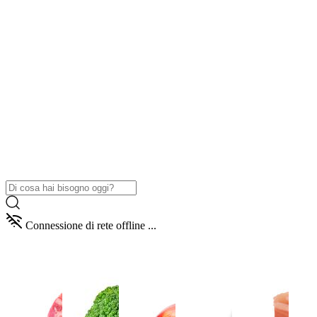
Connessione di rete offline ...