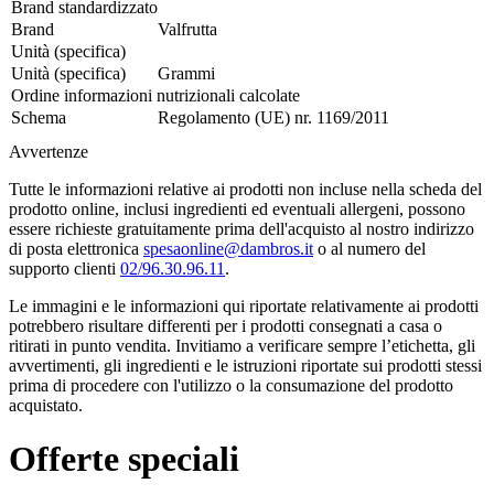
Brand standardizzato
Brand
Valfrutta
Unità (specifica)
Unità (specifica)
Grammi
Ordine informazioni nutrizionali calcolate
Schema
Regolamento (UE) nr. 1169/2011
Avvertenze
Tutte le informazioni relative ai prodotti non incluse nella scheda del
prodotto online, inclusi ingredienti ed eventuali allergeni, possono
essere richieste gratuitamente prima dell'acquisto al nostro indirizzo
di posta elettronica
spesaonline@dambros.it
o al numero del
supporto clienti
02/96.30.96.11
.
Le immagini e le informazioni qui riportate relativamente ai prodotti
potrebbero risultare differenti per i prodotti consegnati a casa o
ritirati in punto vendita. Invitiamo a verificare sempre l’etichetta, gli
avvertimenti, gli ingredienti e le istruzioni riportate sui prodotti stessi
prima di procedere con l'utilizzo o la consumazione del prodotto
acquistato.
Offerte speciali