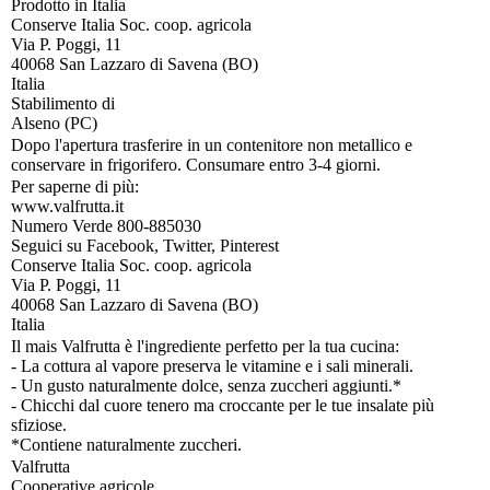
Prodotto in Italia
Conserve Italia Soc. coop. agricola
Via P. Poggi, 11
40068 San Lazzaro di Savena (BO)
Italia
Stabilimento di
Alseno (PC)
Dopo l'apertura trasferire in un contenitore non metallico e
conservare in frigorifero. Consumare entro 3-4 giorni.
Per saperne di più:
www.valfrutta.it
Numero Verde 800-885030
Seguici su Facebook, Twitter, Pinterest
Conserve Italia Soc. coop. agricola
Via P. Poggi, 11
40068 San Lazzaro di Savena (BO)
Italia
Il mais Valfrutta è l'ingrediente perfetto per la tua cucina:
- La cottura al vapore preserva le vitamine e i sali minerali.
- Un gusto naturalmente dolce, senza zuccheri aggiunti.*
- Chicchi dal cuore tenero ma croccante per le tue insalate più
sfiziose.
*Contiene naturalmente zuccheri.
Valfrutta
Cooperative agricole