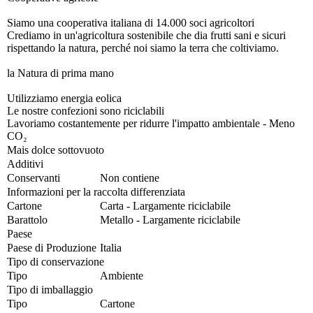
Siamo una cooperativa italiana di 14.000 soci agricoltori
Crediamo in un'agricoltura sostenibile che dia frutti sani e sicuri
rispettando la natura, perché noi siamo la terra che coltiviamo.
la Natura di prima mano
Utilizziamo energia eolica
Le nostre confezioni sono riciclabili
Lavoriamo costantemente per ridurre l'impatto ambientale - Meno
CO₂
Mais dolce sottovuoto
Additivi
Conservanti
Non contiene
Informazioni per la raccolta differenziata
Cartone
Carta - Largamente riciclabile
Barattolo
Metallo - Largamente riciclabile
Paese
Paese di Produzione
Italia
Tipo di conservazione
Tipo
Ambiente
Tipo di imballaggio
Tipo
Cartone