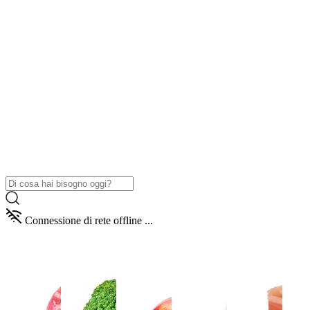
Connessione di rete offline ...