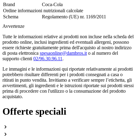
Brand
Coca-Cola
Ordine informazioni nutrizionali calcolate
Schema
Regolamento (UE) nr. 1169/2011
Avvertenze
Tutte le informazioni relative ai prodotti non incluse nella scheda del
prodotto online, inclusi ingredienti ed eventuali allergeni, possono
essere richieste gratuitamente prima dell'acquisto al nostro indirizzo
di posta elettronica
spesaonline@dambros.it
o al numero del
supporto clienti
02/96.30.96.11
.
Le immagini e le informazioni qui riportate relativamente ai prodotti
potrebbero risultare differenti per i prodotti consegnati a casa o
ritirati in punto vendita. Invitiamo a verificare sempre l’etichetta, gli
avvertimenti, gli ingredienti e le istruzioni riportate sui prodotti stessi
prima di procedere con l'utilizzo o la consumazione del prodotto
acquistato.
Offerte speciali