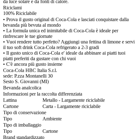
da luce solare e da fonti di calore.
Riciclami
100% Riciclabile
• Prova il gusto original di Coca-Cola e lasciati conquistare dalla
bevanda più bevuta al mondo
• La formula unica ed inimitabile di Coca-Cola è ideale per
rinfrescare le tue giornate
• Vuoi rendere tutto perfetto? Aggiungi una fettina di limone e servi
il tuo soft drink Coca-Cola refrigerato a 2-3 gradi
• Il gusto unico di Coca-Cola e' ideale da abbinare ai piatti tuoi
piatti preferiti da gustare con chi vuoi
• C'è ancora più gusto insieme
Coca-Cola HBC Italia S.r.l.
sede: P.zza Montanelli 30
Sesto S. Giovanni (MI)
Bevanda analcolica
Informazioni per la raccolta differenziata
Lattina
Metallo - Largamente riciclabile
Cartone
Carta - Largamente riciclabile
Tipo di conservazione
Tipo
Ambiente
Tipo di imballaggio
Tipo
Cartone
Brand standardizzato