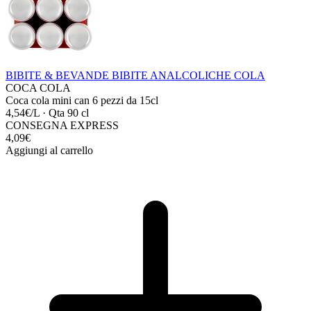
BIBITE & BEVANDE
BIBITE ANALCOLICHE
COLA
COCA COLA
Coca cola mini can 6 pezzi da 15cl
4,54€/L
·
Qta 90 cl
CONSEGNA EXPRESS
4,09€
Aggiungi al carrello