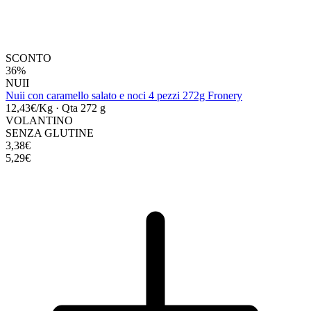
SCONTO
36%
NUII
Nuii con caramello salato e noci 4 pezzi 272g Fronery
12,43€/Kg
·
Qta 272 g
VOLANTINO
SENZA GLUTINE
3,38€
5,29€