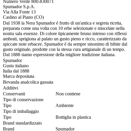
Numero Verde 800-830071
Spumador S.p.A.
Via Alla Fonte 13
Caslino al Piano (CO)
Dal 1938 la Nera Spumador é frutto di un'antica e segreta ricetta,
preparata come una volta con 10 erbe selezionate e miscelate nella
nostra sala essenze. Di colore tipicamente bruno intenso con riflessi
ambrati, sprigiona al palato un gusto pieno e ricco, caratterizzato da
spiccate note erbacee. Spumador é da sempre sinonimo di bibite dal
gusto originale, prodotte con la stessa cura artigianale di un tempo.
Dal 1888 siamo espressione della migliore tradizione italiana.
Spumador
Gusto italiano
Italia dal 1888
Marca depositata
Bevanda analcolica gassata
Additivi
Conservanti
Non contiene
Tipo di conservazione
Tipo
Ambiente
Tipo di imballaggio
Tipo
Bottiglia in plastica
Brand standardizzato
Brand
Spumador