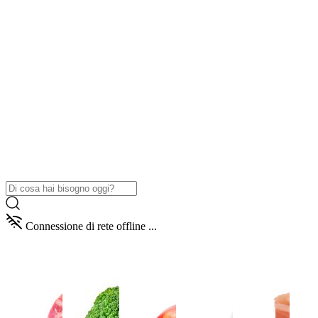
Connessione di rete offline ...