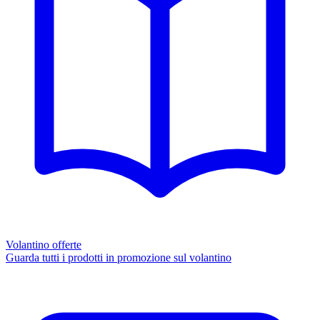
Volantino offerte
Guarda tutti i prodotti in promozione sul volantino