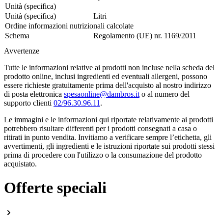
Unità (specifica)
Unità (specifica)
Litri
Ordine informazioni nutrizionali calcolate
Schema
Regolamento (UE) nr. 1169/2011
Avvertenze
Tutte le informazioni relative ai prodotti non incluse nella scheda del
prodotto online, inclusi ingredienti ed eventuali allergeni, possono
essere richieste gratuitamente prima dell'acquisto al nostro indirizzo
di posta elettronica
spesaonline@dambros.it
o al numero del
supporto clienti
02/96.30.96.11
.
Le immagini e le informazioni qui riportate relativamente ai prodotti
potrebbero risultare differenti per i prodotti consegnati a casa o
ritirati in punto vendita. Invitiamo a verificare sempre l’etichetta, gli
avvertimenti, gli ingredienti e le istruzioni riportate sui prodotti stessi
prima di procedere con l'utilizzo o la consumazione del prodotto
acquistato.
Offerte speciali