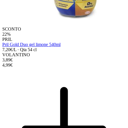
SCONTO
22%
PRIL
Pril Gold Duo gel limone 540ml
7,20€/L
·
Qta 54 cl
VOLANTINO
3,89€
4,99€