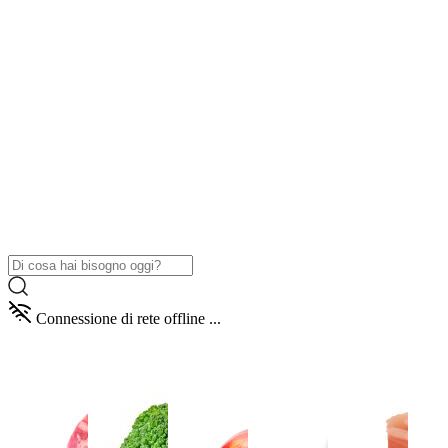
Connessione di rete offline ...