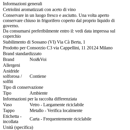
Informazioni generali
Cetriolini aromatizzati con aceto di vino
Conservare in un luogo fresco e asciutto. Una volta aperto
conservare chiuso in frigorifero coperto dal proprio liquido di
governo.
Da consumarsi preferibilmente entro il: vedi data impressa sul
coperchio
Stabilimento di Sossano (VI) Via Cà Berta, 1
Prodotto per Consorzio C3 via Cappellini, 11 20124 Milano
Brand standardizzato
Brand
Noi&Voi
Allergeni
Anidride
solforosa /
Contiene
solfiti
Tipo di conservazione
Tipo
Ambiente
Informazioni per la raccolta differenziata
Vaso
Vetro - Largamente riciclabile
Tappo
Metallo - Verifica localmente
Etichetta -
Carta - Frequentemente riciclabile
incollata
Unità (specifica)