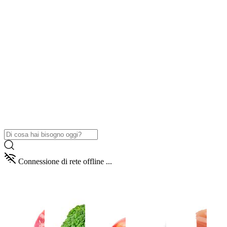
Connessione di rete offline ...