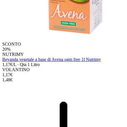
SCONTO
20%
NUTRIMY
Bevanda vegetale a base di Avena ogm free 1l Nutrimy
1,17€/L
·
Qta 1 Litro
VOLANTINO
1,17€
1,48€