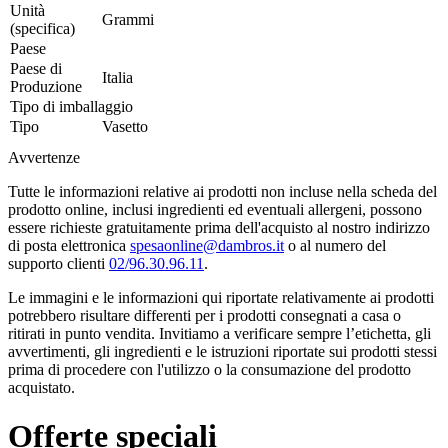
Unità
Grammi
(specifica)
Paese
Paese di
Italia
Produzione
Tipo di imballaggio
Tipo
Vasetto
Avvertenze
Tutte le informazioni relative ai prodotti non incluse nella scheda del
prodotto online, inclusi ingredienti ed eventuali allergeni, possono
essere richieste gratuitamente prima dell'acquisto al nostro indirizzo
di posta elettronica
spesaonline@dambros.it
o al numero del
supporto clienti
02/96.30.96.11
.
Le immagini e le informazioni qui riportate relativamente ai prodotti
potrebbero risultare differenti per i prodotti consegnati a casa o
ritirati in punto vendita. Invitiamo a verificare sempre l’etichetta, gli
avvertimenti, gli ingredienti e le istruzioni riportate sui prodotti stessi
prima di procedere con l'utilizzo o la consumazione del prodotto
acquistato.
Offerte speciali