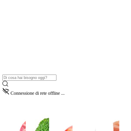
Connessione di rete offline ...