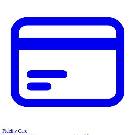
Fidelity Card