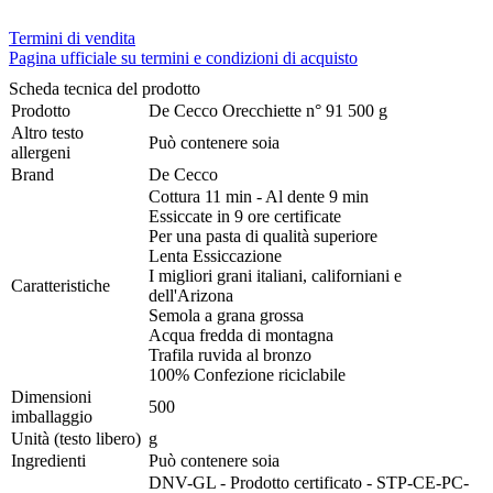
Termini di vendita
Pagina ufficiale su termini e condizioni di acquisto
Scheda tecnica del prodotto
Prodotto
De Cecco Orecchiette n° 91 500 g
Altro testo
Può contenere soia
allergeni
Brand
De Cecco
Cottura 11 min - Al dente 9 min
Essiccate in 9 ore certificate
Per una pasta di qualità superiore
Lenta Essiccazione
I migliori grani italiani, californiani e
Caratteristiche
dell'Arizona
Semola a grana grossa
Acqua fredda di montagna
Trafila ruvida al bronzo
100% Confezione riciclabile
Dimensioni
500
imballaggio
Unità (testo libero)
g
Ingredienti
Può contenere soia
DNV-GL - Prodotto certificato - STP-CE-PC-