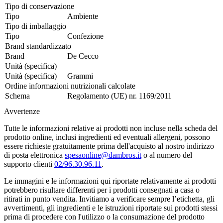
Tipo di conservazione
Tipo
Ambiente
Tipo di imballaggio
Tipo
Confezione
Brand standardizzato
Brand
De Cecco
Unità (specifica)
Unità (specifica)
Grammi
Ordine informazioni nutrizionali calcolate
Schema
Regolamento (UE) nr. 1169/2011
Avvertenze
Tutte le informazioni relative ai prodotti non incluse nella scheda del
prodotto online, inclusi ingredienti ed eventuali allergeni, possono
essere richieste gratuitamente prima dell'acquisto al nostro indirizzo
di posta elettronica
spesaonline@dambros.it
o al numero del
supporto clienti
02/96.30.96.11
.
Le immagini e le informazioni qui riportate relativamente ai prodotti
potrebbero risultare differenti per i prodotti consegnati a casa o
ritirati in punto vendita. Invitiamo a verificare sempre l’etichetta, gli
avvertimenti, gli ingredienti e le istruzioni riportate sui prodotti stessi
prima di procedere con l'utilizzo o la consumazione del prodotto