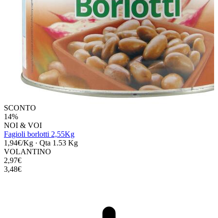
SCONTO
14%
NOI & VOI
Fagioli borlotti 2,55Kg
1,94€/Kg
·
Qta 1.53 Kg
VOLANTINO
2,97€
3,48€