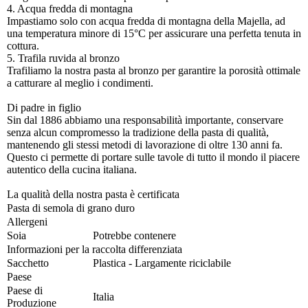
4. Acqua fredda di montagna
Impastiamo solo con acqua fredda di montagna della Majella, ad
una temperatura minore di 15°C per assicurare una perfetta tenuta in
cottura.
5. Trafila ruvida al bronzo
Trafiliamo la nostra pasta al bronzo per garantire la porosità ottimale
a catturare al meglio i condimenti.
Di padre in figlio
Sin dal 1886 abbiamo una responsabilità importante, conservare
senza alcun compromesso la tradizione della pasta di qualità,
mantenendo gli stessi metodi di lavorazione di oltre 130 anni fa.
Questo ci permette di portare sulle tavole di tutto il mondo il piacere
autentico della cucina italiana.
La qualità della nostra pasta è certificata
Pasta di semola di grano duro
Allergeni
Soia
Potrebbe contenere
Informazioni per la raccolta differenziata
Sacchetto
Plastica - Largamente riciclabile
Paese
Paese di
Italia
Produzione