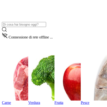
Connessione di rete offline ...
Carne
Verdura
Frutta
Pesce