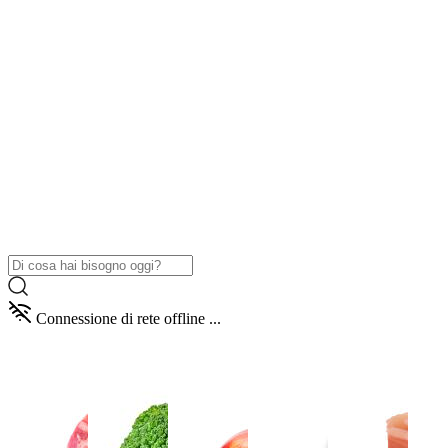
Connessione di rete offline ...