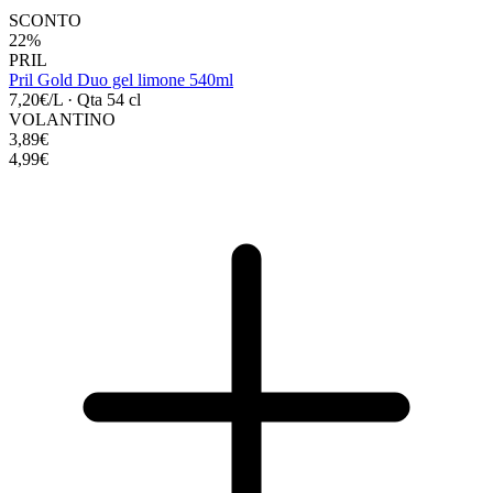
SCONTO
22%
PRIL
Pril Gold Duo gel limone 540ml
7,20€/L
·
Qta 54 cl
VOLANTINO
3,89€
4,99€