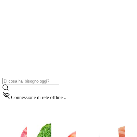
Connessione di rete offline ...