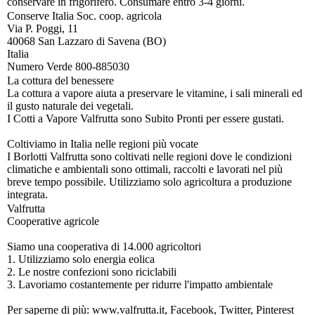
conservare in frigorifero. Consumare entro 3-4 giorni.
Conserve Italia Soc. coop. agricola
Via P. Poggi, 11
40068 San Lazzaro di Savena (BO)
Italia
Numero Verde 800-885030
La cottura del benessere
La cottura a vapore aiuta a preservare le vitamine, i sali minerali ed
il gusto naturale dei vegetali.
I Cotti a Vapore Valfrutta sono Subito Pronti per essere gustati.
Coltiviamo in Italia nelle regioni più vocate
I Borlotti Valfrutta sono coltivati nelle regioni dove le condizioni
climatiche e ambientali sono ottimali, raccolti e lavorati nel più
breve tempo possibile. Utilizziamo solo agricoltura a produzione
integrata.
Valfrutta
Cooperative agricole
Siamo una cooperativa di 14.000 agricoltori
1. Utilizziamo solo energia eolica
2. Le nostre confezioni sono riciclabili
3. Lavoriamo costantemente per ridurre l'impatto ambientale
Per saperne di più: www.valfrutta.it, Facebook, Twitter, Pinterest