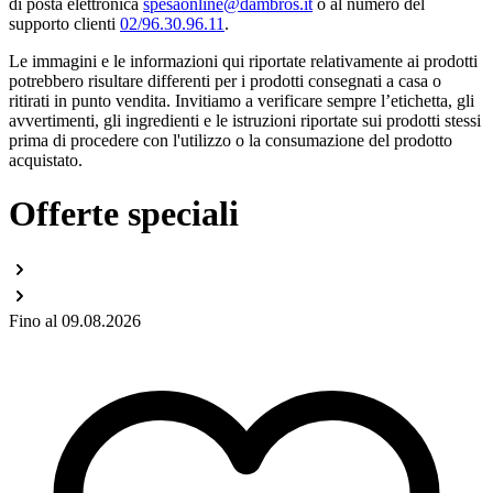
di posta elettronica
spesaonline@dambros.it
o al numero del
supporto clienti
02/96.30.96.11
.
Le immagini e le informazioni qui riportate relativamente ai prodotti
potrebbero risultare differenti per i prodotti consegnati a casa o
ritirati in punto vendita. Invitiamo a verificare sempre l’etichetta, gli
avvertimenti, gli ingredienti e le istruzioni riportate sui prodotti stessi
prima di procedere con l'utilizzo o la consumazione del prodotto
acquistato.
Offerte speciali
Fino al 09.08.2026