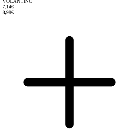
VOLANTINO
7,14€
8,98€