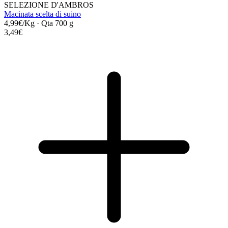
SELEZIONE D'AMBROS
Macinata scelta di suino
4,99€/Kg
·
Qta 700 g
3,49€