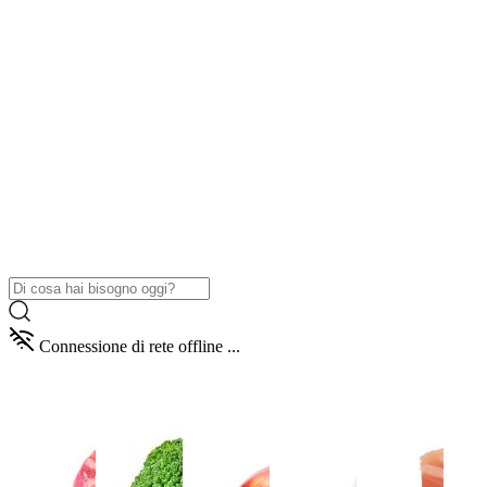
Connessione di rete offline ...